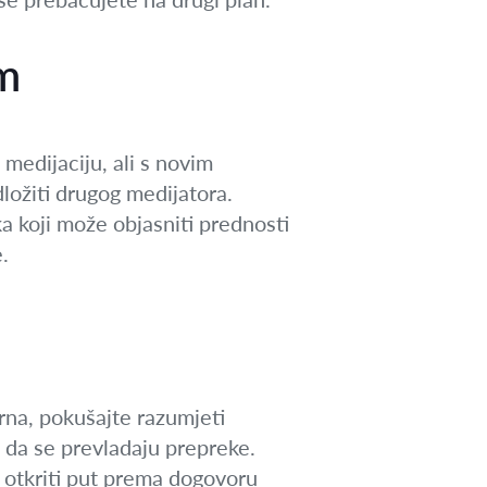
om
medijaciju, ali s novim
ložiti drugog medijatora.
a koji može objasniti prednosti
.
rna, pokušajte razumjeti
 da se prevladaju prepreke.
 otkriti put prema dogovoru