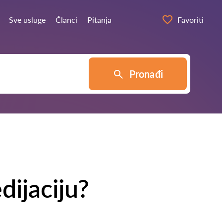
Sve usluge
Članci
Pitanja
Favoriti
Pronađi
dijaciju?