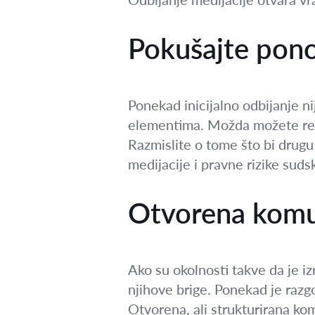
Pokušajte pono
Ponekad inicijalno odbijanje n
elementima. Možda možete redef
Razmislite o tome što bi drugu
medijacije i pravne rizike sud
Otvorena komu
Ako su okolnosti takve da je i
njihove brige. Ponekad je razg
Otvorena, ali strukturirana ko