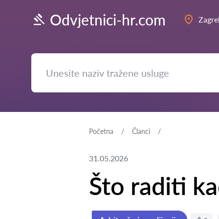
Odvjetnici-hr.com
Zagre
Početna
Članci
31.05.2026
Što raditi k