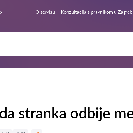
b
O servisu
Konzultacija s pravnikom u Zagreb
ada stranka odbije me