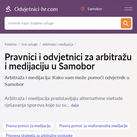
Odvjetnici-hr.com
Samobor
Početna
Sve usluge
Arbitraža i medijacija
Pravnici i odvjetnici za arbitražu
i medijaciju u Samobor
Arbitraža i medijacija: Kako vam može pomoći odvjetnik u
Samobor
Arbitraža i medijacija predstavljaju alternativne metode
rješavanja sporova koje su sv...
dalje
Pravna pomoć za medijaciju
Pravna pomoć za međunarodne medijacije
Priprema strategija za arbitražne postupke