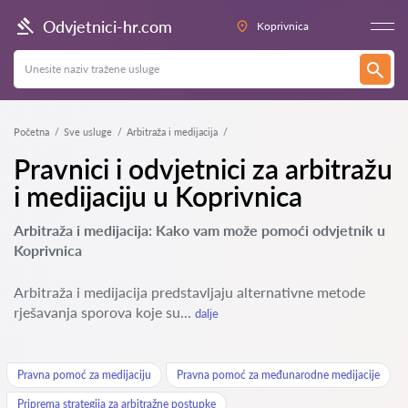
Odvjetnici-hr.com
Koprivnica
Početna
Sve usluge
Arbitraža i medijacija
Pravnici i odvjetnici za arbitražu
i medijaciju u Koprivnica
Arbitraža i medijacija: Kako vam može pomoći odvjetnik u
Koprivnica
Arbitraža i medijacija predstavljaju alternativne metode
rješavanja sporova koje su...
dalje
Pravna pomoć za medijaciju
Pravna pomoć za međunarodne medijacije
Priprema strategija za arbitražne postupke