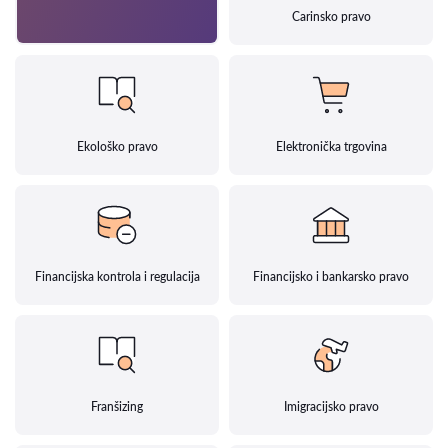
Carinsko pravo
Ekološko pravo
Elektronička trgovina
Financijska kontrola i regulacija
Financijsko i bankarsko pravo
Franšizing
Imigracijsko pravo