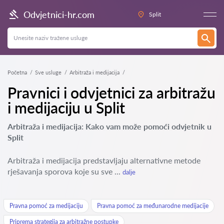
Odvjetnici-hr.com
Split
Početna
Sve usluge
Arbitraža i medijacija
Pravnici i odvjetnici za arbitražu
i medijaciju u Split
Arbitraža i medijacija: Kako vam može pomoći odvjetnik u
Split
Arbitraža i medijacija predstavljaju alternativne metode
rješavanja sporova koje su sve ...
dalje
Pravna pomoć za medijaciju
Pravna pomoć za međunarodne medijacije
Priprema strategija za arbitražne postupke