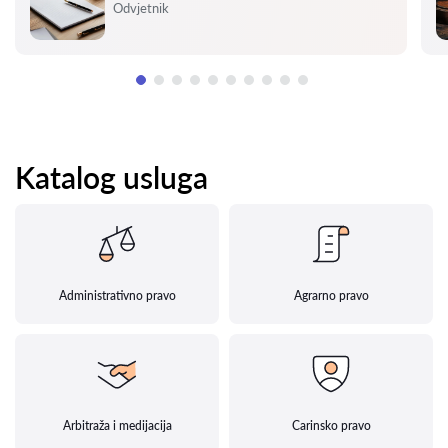
Ocjena:
Odvjetnik
Katalog usluga
Administrativno pravo
Agrarno pravo
Arbitraža i medijacija
Carinsko pravo