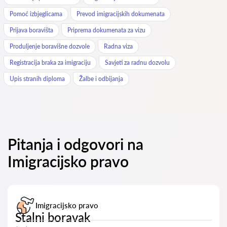
Pomoć izbjeglicama
Prevod imigracijskih dokumenata
Prijava boravišta
Priprema dokumenata za vizu
Produljenje boravišne dozvole
Radna viza
Registracija braka za imigraciju
Savjeti za radnu dozvolu
Upis stranih diploma
Žalbe i odbijanja
Pitanja i odgovori na
Imigracijsko pravo
Imigracijsko pravo
Stalni boravak