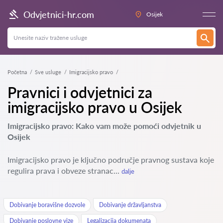
Odvjetnici-hr.com
Osijek
Početna
Sve usluge
Imigracijsko pravo
Pravnici i odvjetnici za
imigracijsko pravo u Osijek
Imigracijsko pravo: Kako vam može pomoći odvjetnik u
Osijek
Imigracijsko pravo je ključno područje pravnog sustava koje
regulira prava i obveze stranac...
dalje
Dobivanje boravišne dozvole
Dobivanje državljanstva
Dobivanje poslovne vize
Legalizacija dokumenata