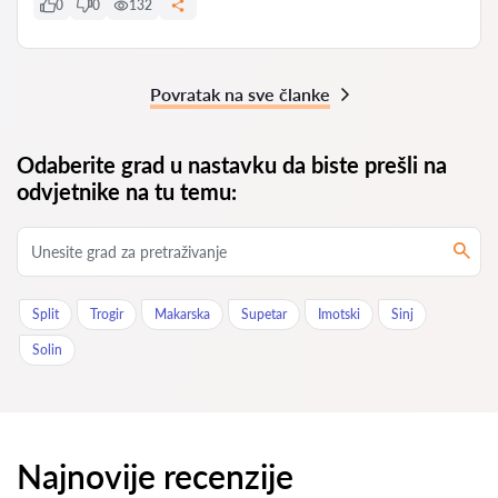
0
0
132
Povratak na sve članke
Odaberite grad u nastavku da biste prešli na
odvjetnike na tu temu:
Split
Trogir
Makarska
Supetar
Imotski
Sinj
Solin
Najnovije recenzije