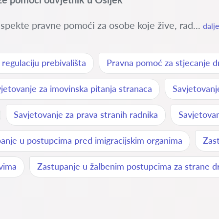
spekte pravne pomoći za osobe koje žive, rad...
dalje
egulaciju prebivališta
Pravna pomoć za stjecanje dr
jetovanje za imovinska pitanja stranaca
Savjetovan
Savjetovanje za prava stranih radnika
Savjetovan
anje u postupcima pred imigracijskim organima
Zast
avima
Zastupanje u žalbenim postupcima za strane dr