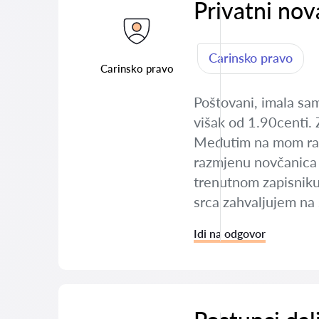
Privatni nov
Carinsko pravo
Carinsko pravo
Poštovani, imala sam
višak od 1.90centi. 
Međutim na mom radno
razmjenu novčanica te
trenutnom zapisniku 
srca zahvaljujem na
Idi na odgovor