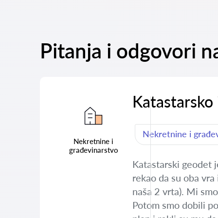
Pitanja i odgovori 
Katastarsko 
Nekretnine i građe
Nekretnine i
građevinarstvo
Katastarski geodet j
rekao da su oba vra 
naša 2 vrta). Mi smo
Potom smo dobili po