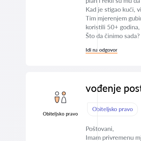
plan i rekli su mu da
Kad je stigao kući, 
Tim mjerenjem gubimo
koristili 50+ godina,
Što da činimo sada?
Idi na odgovor
vođenje pos
Obiteljsko pravo
Obiteljsko pravo
Poštovani,
Imam privremenu mje