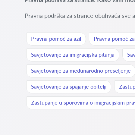
Pravna podrška za strance obuhvaća sve a
Pravna pomoć za azil
Pravna pomoć za r
Savjetovanje za imigracijska pitanja
Sav
Savjetovanje za međunarodno preseljenje
Savjetovanje za spajanje obitelji
Zastup
Zastupanje u sporovima o imigracijskim pr