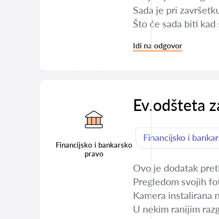
Sada je pri završetk
Što će sada biti kad
Idi na odgovor
Ev.odšteta z
Financijsko i banka
Financijsko i bankarsko
pravo
Ovo je dodatak pret
Pregledom svojih fot
Kamera instalirana 
U nekim ranijim raz