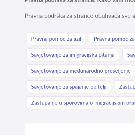
Pravna podrška za strance obuhvaća sve a
Pravna pomoć za azil
Pravna pomoć za r
Savjetovanje za imigracijska pitanja
Sav
Savjetovanje za međunarodno preseljenje
Savjetovanje za spajanje obitelji
Zastup
Zastupanje u sporovima o imigracijskim pr