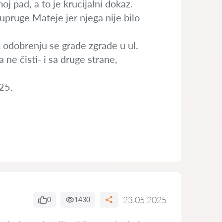
oj pad, a to je krucijalni dokaz.
upruge Mateje jer njega nije bilo
m odobrenju se grade zgrade u ul.
ne čisti- i sa druge strane,
25.
23.05.2025
0
1430