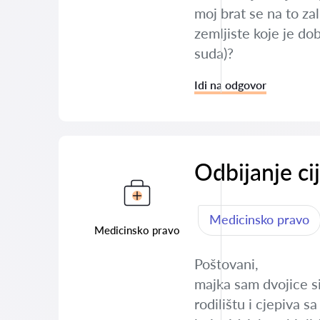
moj brat se na to zal
zemljiste koje je do
suda)?
Idi na odgovor
Odbijanje ci
Medicinsko pravo
Medicinsko pravo
Poštovani,
majka sam dvojice si
rodilištu i cjepiva 