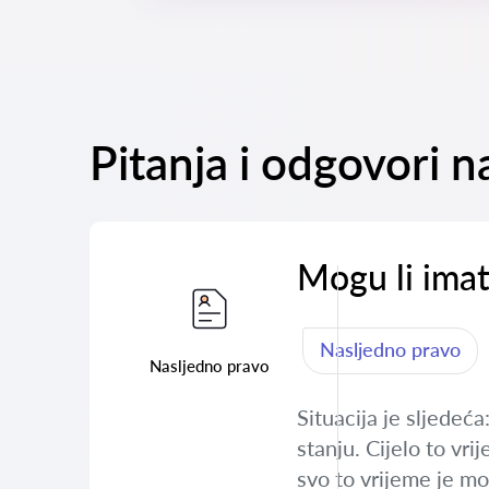
Pitanja i odgovori 
Mogu li imat
Nasljedno pravo
Nasljedno pravo
Situacija je sljedeća
stanju. Cijelo to vri
svo to vrijeme je mo