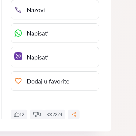
Nazovi
Napisati
Napisati
Dodaj u favorite
12
0
2224