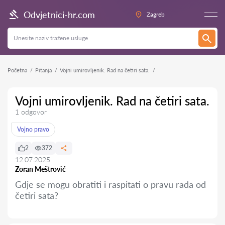
Odvjetnici-hr.com
Zagreb
Početna
Pitanja
Vojni umirovljenik. Rad na četiri sata.
Vojni umirovljenik. Rad na četiri sata.
1 odgovor
Vojno pravo
2
372
12.07.2025
Zoran Meštrović
Gdje se mogu obratiti i raspitati o pravu rada od
četiri sata?