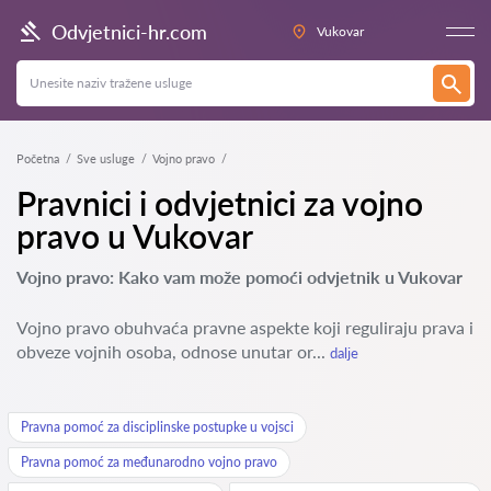
Odvjetnici-hr.com
Vukovar
Početna
Sve usluge
Vojno pravo
Pravnici i odvjetnici za vojno
pravo u Vukovar
Vojno pravo: Kako vam može pomoći odvjetnik u Vukovar
Vojno pravo obuhvaća pravne aspekte koji reguliraju prava i
obveze vojnih osoba, odnose unutar or...
dalje
Pravna pomoć za disciplinske postupke u vojsci
Pravna pomoć za međunarodno vojno pravo