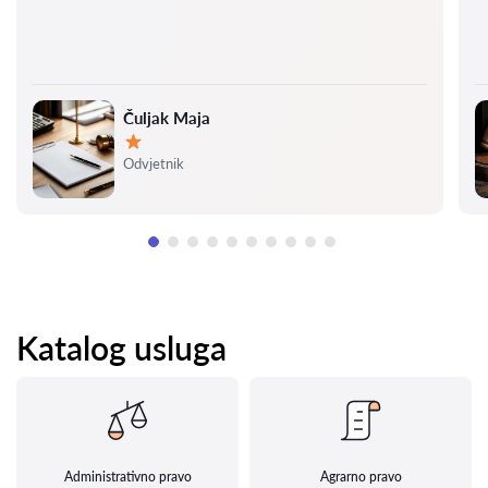
Čuljak Maja
Ocjena:
Odvjetnik
Katalog usluga
Administrativno pravo
Agrarno pravo