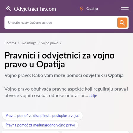
Odvjetnici-hr.com
Opatija
Početna
Sve usluge
Vojno pravo
Pravnici i odvjetnici za vojno
pravo u Opatija
Vojno pravo: Kako vam može pomoći odvjetnik u Opatija
Vojno pravo obuhvaća pravne aspekte koji reguliraju prava i
obveze vojnih osoba, odnose unutar or...
dalje
Pravna pomoć za disciplinske postupke u vojsci
Pravna pomoć za međunarodno vojno pravo