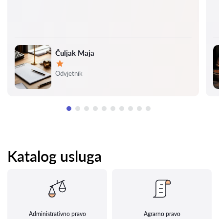
Čuljak Maja
Ocjena:
Odvjetnik
Katalog usluga
Administrativno pravo
Agrarno pravo