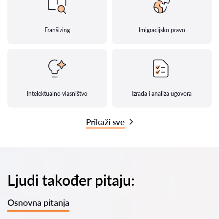
Franšizing
Imigracijsko pravo
Intelektualno vlasništvo
Izrada i analiza ugovora
Prikaži sve
Ljudi također pitaju:
Osnovna pitanja