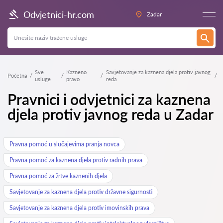
Odvjetnici-hr.com
Zadar
Sve
Kazneno
Savjetovanje za kaznena djela protiv javnog
Početna
usluge
pravo
reda
Pravnici i odvjetnici za kaznena
djela protiv javnog reda u Zadar
Pravna pomoć u slučajevima pranja novca
Pravna pomoć za kaznena djela protiv radnih prava
Pravna pomoć za žrtve kaznenih djela
Savjetovanje za kaznena djela protiv državne sigurnosti
Savjetovanje za kaznena djela protiv imovinskih prava