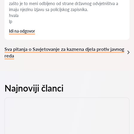
zašto je to meni odbijeno od strane državnog odvjetništva a
imaju njezinu izjavu sa policijskog zapisnika.
hvala
lp
Idi na odgovor
Sva pitanja o Savjetovanje za kaznena djela protiv javnog
reda
Najnoviji članci