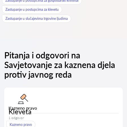
Zastupanje u postupcima za gospodarski kriminal
Zastupanje u postupcima za klevetu
Zastupanje u slučajevima trgovine ljudima
Pitanja i odgovori na
Savjetovanje za kaznena djela
protiv javnog reda
Kazneno pravo
Kleveta
1 odgovor
Kazneno pravo