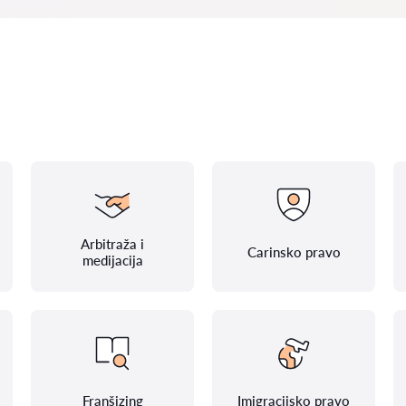
Arbitraža i
Carinsko pravo
medijacija
Franšizing
Imigracijsko pravo