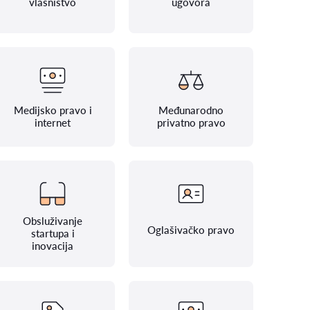
vlasništvo
ugovora
Medijsko pravo i
Međunarodno
internet
privatno pravo
Obsluživanje
Oglašivačko pravo
startupa i
inovacija