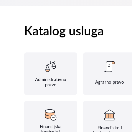
Katalog usluga
Administrativno
Agrarno pravo
pravo
Financijska
Financijsko i
kontrola i