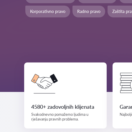
Korporativno pravo
Radno pravo
Zaštita pr
4580+ zadovoljnih klijenata
Garan
Svakodnevno pomažemo ljudima u
Najbolj
rješavanju pravnih problema.