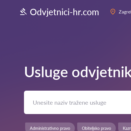
Odvjetnici-hr.com
Zagre
Usluge odvjetni
Administrativno pravo
Obiteljsko pravo
Kaz