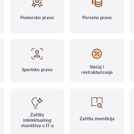
Pomorsko pravo
Porezno pravo
Stečaj i
Sportsko pravo
restrukturiranje
Zaštita
Zaštita investicija
intelektualnog
vlasništva u IT-u