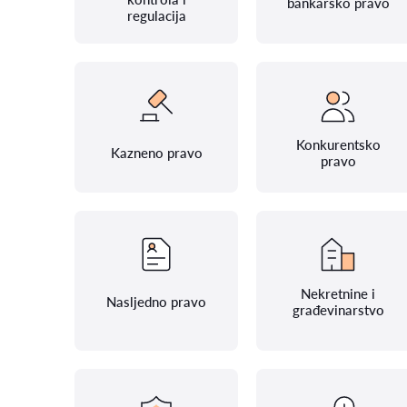
bankarsko pravo
regulacija
Konkurentsko
Kazneno pravo
pravo
Nekretnine i
Nasljedno pravo
građevinarstvo