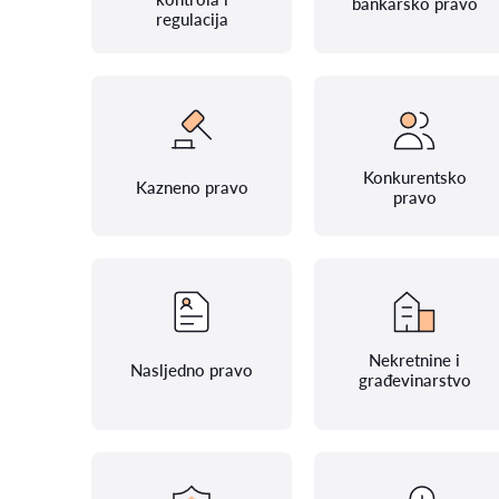
bankarsko pravo
regulacija
Konkurentsko
Kazneno pravo
pravo
Nekretnine i
Nasljedno pravo
građevinarstvo