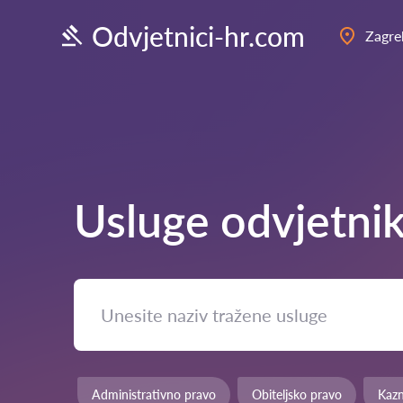
Odvjetnici-hr.com
Zagre
Usluge odvjetni
Administrativno pravo
Obiteljsko pravo
Kaz