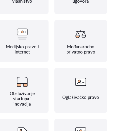
vlasništvo
ugovora
Medijsko pravo i
Međunarodno
internet
privatno pravo
Obsluživanje
Oglašivačko pravo
startupa i
inovacija