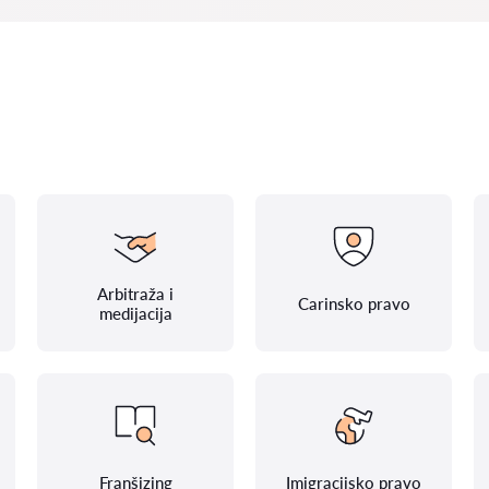
Arbitraža i
Carinsko pravo
medijacija
Franšizing
Imigracijsko pravo