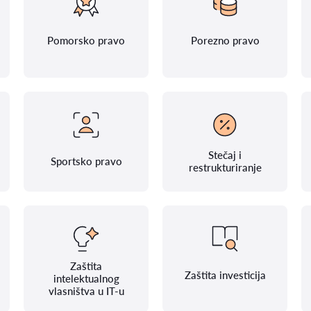
Pomorsko pravo
Porezno pravo
Stečaj i
Sportsko pravo
restrukturiranje
Zaštita
Zaštita investicija
intelektualnog
vlasništva u IT-u