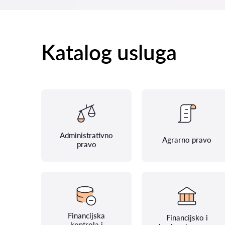
Katalog usluga
Administrativno
Agrarno pravo
pravo
Financijska
Financijsko i
kontrola i