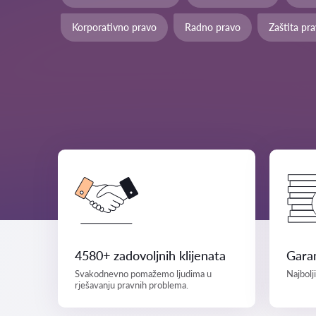
Korporativno pravo
Radno pravo
Zaštita pr
4580+ zadovoljnih klijenata
Garan
Svakodnevno pomažemo ljudima u
Najbolj
rješavanju pravnih problema.