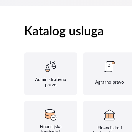
Katalog usluga
Administrativno
Agrarno pravo
pravo
Financijska
Financijsko i
kontrola i