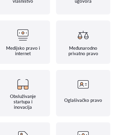
vlasništvo
ugovora
Medijsko pravo i
Međunarodno
internet
privatno pravo
Obsluživanje
Oglašivačko pravo
startupa i
inovacija