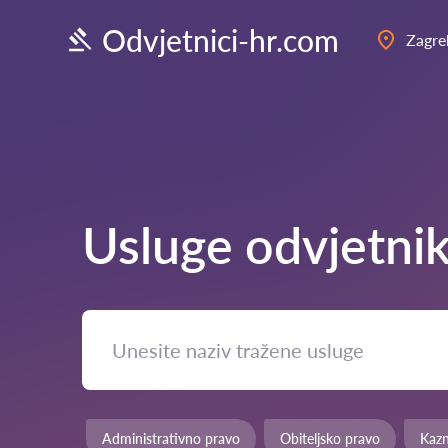
Odvjetnici-hr.com
Zagre
Usluge odvjetni
Administrativno pravo
Obiteljsko pravo
Kaz