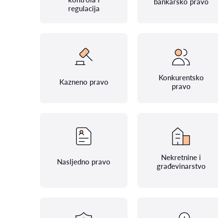
bankarsko pravo
regulacija
Konkurentsko
Kazneno pravo
pravo
Nekretnine i
Nasljedno pravo
građevinarstvo