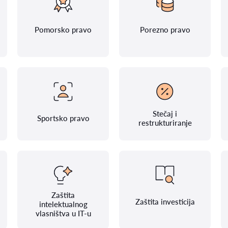
Pomorsko pravo
Porezno pravo
Stečaj i
Sportsko pravo
restrukturiranje
Zaštita
Zaštita investicija
intelektualnog
vlasništva u IT-u