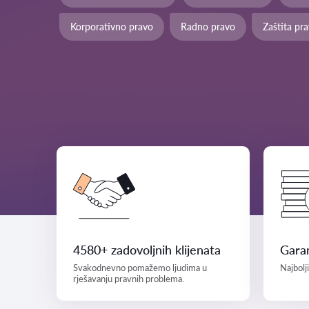
Korporativno pravo
Radno pravo
Zaštita pr
4580+ zadovoljnih klijenata
Garan
Svakodnevno pomažemo ljudima u
Najbolj
rješavanju pravnih problema.