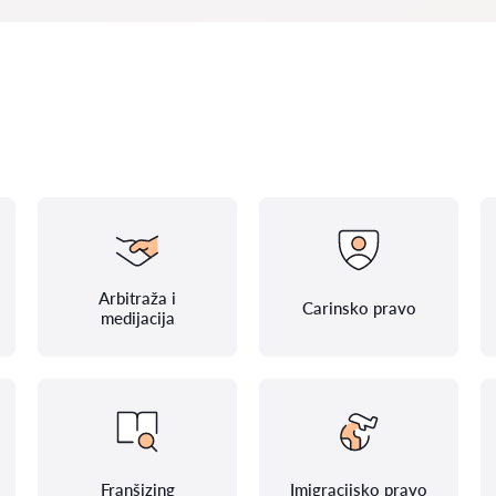
Arbitraža i
Carinsko pravo
medijacija
Franšizing
Imigracijsko pravo