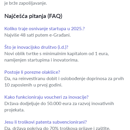
je brže zapošljavanje.
Najčešća pitanja (FAQ)
Koliko traje osnivanje startupa u 2025.?
Najviše 48 sati putem e-Građani.
Što je inovacijsko društvo (i.d.)?
Novi oblik tvrtke s minimalnim kapitalom od 1 eura,
namijenjen startupima i inovatorima.
Postoje li porezne olakšice?
Da, na reinvestiranu dobit i oslobođenje doprinosa za prvih
10 zaposlenih u prvoj godini.
Kako funkcioniraju voucheri za inovacije?
Država dodjeljuje do 50.000 eura za razvoj inovativnih
projekata.
Jesu li troškovi patenta subvencionirani?
Da, država pokriva do 70% troškova prijave i zaštite.