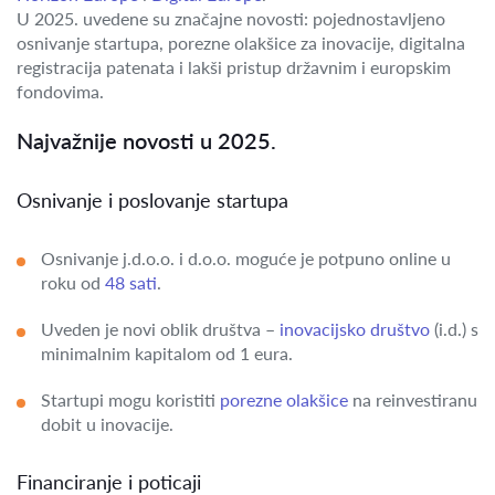
U 2025. uvedene su značajne novosti: pojednostavljeno
osnivanje startupa, porezne olakšice za inovacije, digitalna
registracija patenata i lakši pristup državnim i europskim
fondovima.
Najvažnije novosti u 2025.
Osnivanje i poslovanje startupa
Osnivanje j.d.o.o. i d.o.o. moguće je potpuno online u
roku od
48 sati
.
Uveden je novi oblik društva –
inovacijsko društvo
(i.d.) s
minimalnim kapitalom od 1 eura.
Startupi mogu koristiti
porezne olakšice
na reinvestiranu
dobit u inovacije.
Financiranje i poticaji