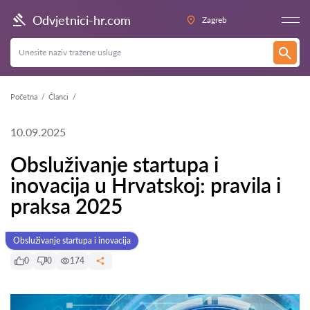
Odvjetnici-hr.com
Zagreb
Početna
Članci
10.09.2025
Obsluživanje startupa i
inovacija u Hrvatskoj: pravila i
praksa 2025
Obsluživanje startupa i inovacija
0
0
174