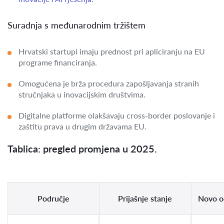
Suradnja s međunarodnim tržištem
Hrvatski startupi imaju prednost pri apliciranju na EU
programe financiranja.
Omogućena je brža procedura zapošljavanja stranih
stručnjaka u inovacijskim društvima.
Digitalne platforme olakšavaju cross-border poslovanje i
zaštitu prava u drugim državama EU.
Tablica: pregled promjena u 2025.
Područje
Prijašnje stanje
Novo o