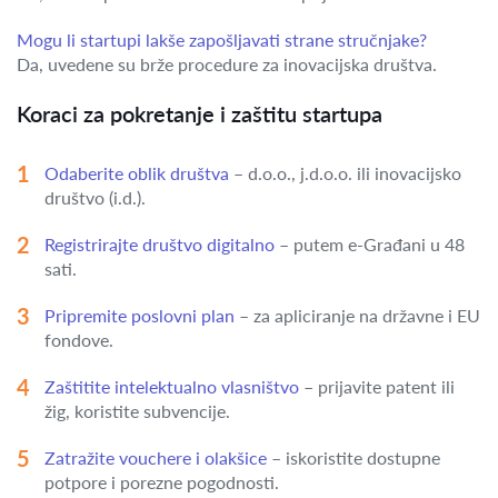
Mogu li startupi lakše zapošljavati strane stručnjake?
Da, uvedene su brže procedure za inovacijska društva.
Koraci za pokretanje i zaštitu startupa
Odaberite oblik društva
– d.o.o., j.d.o.o. ili inovacijsko
društvo (i.d.).
Registrirajte društvo digitalno
– putem e-Građani u 48
sati.
Pripremite poslovni plan
– za apliciranje na državne i EU
fondove.
Zaštitite intelektualno vlasništvo
– prijavite patent ili
žig, koristite subvencije.
Zatražite vouchere i olakšice
– iskoristite dostupne
potpore i porezne pogodnosti.