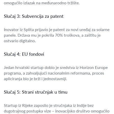
omogućilo izlazak na međunarodno tržište.
Slučaj 3: Subvencija za patent
Inovator iz Splita prijavio je patent za novi uređaj za solarne
panele. Država mu je pokrila 70% troškova, a zaštitu je
ostvario digitalno.
Slučaj 4: EU fondovi
Jedan hrvatski startup dobio je sredstva iz Horizon Europe
programa, a zahvaljujući nacionalnim reformama, proces
apliciranja bio je brži i jednostavniji.
Slučaj 5: Strani stručnjak u timu
Startup iz Rijeke zaposlio je stručnjaka iz Indije bez
dugotrajnog postupka vize – inovacijsko društvo omogućilo