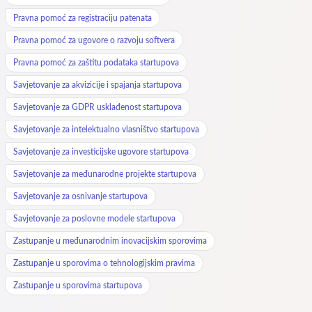
Pravna pomoć za registraciju patenata
Pravna pomoć za ugovore o razvoju softvera
Pravna pomoć za zaštitu podataka startupova
Savjetovanje za akvizicije i spajanja startupova
Savjetovanje za GDPR usklađenost startupova
Savjetovanje za intelektualno vlasništvo startupova
Savjetovanje za investicijske ugovore startupova
Savjetovanje za međunarodne projekte startupova
Savjetovanje za osnivanje startupova
Savjetovanje za poslovne modele startupova
Zastupanje u međunarodnim inovacijskim sporovima
Zastupanje u sporovima o tehnologijskim pravima
Zastupanje u sporovima startupova