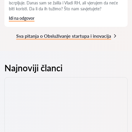
iscrpljuje. Danas sam se žalila i Vladi RH, ali vjerujem da neće
biti koristi. Da li da ih tužimo? Što nam savjetujete?
Idi na odgovor
Sva pitanja o Obsluživanje startupa i inovacija
Najnoviji članci