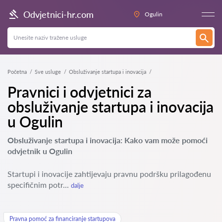
Odvjetnici-hr.com
Ogulin
Početna
Sve usluge
Obsluživanje startupa i inovacija
Pravnici i odvjetnici za
obsluživanje startupa i inovacija
u Ogulin
Obsluživanje startupa i inovacija: Kako vam može pomoći
odvjetnik u Ogulin
Startupi i inovacije zahtijevaju pravnu podršku prilagođenu
specifičnim potr...
dalje
Pravna pomoć za financiranje startupova