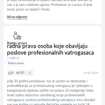
rad, a ja sam raskinula ugovor. Poslodavac je u pravu ili ipak
imam pravo na isplatu? Hvala
Idi na odgovor
Radno pravo
radna prava osoba koje obavljaju
poslove profesionalnih vatrogasaca
1 odgovor
Radno pravo
0
787
19.04.2025
prije 20 godina poslodavac nas je uputio na školovanje /
prekvalifikaciju za profesionalnog vatrogasca jer rješenjem o
kategorizaciji objekata zaštite od požara (2a kategorija) treba
imati stalno dežurstvo određenog broja profesionalnih
vatrogasaca. poslove profesionalnog vatrogasca smo obavljali
sve ove godine uz redovite liječničke preglede po točki 14.