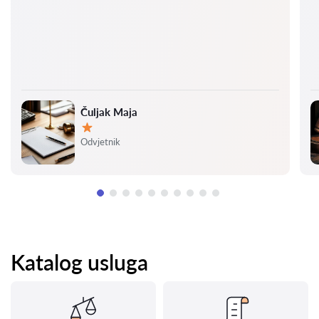
Čuljak Maja
Ocjena:
Odvjetnik
Katalog usluga