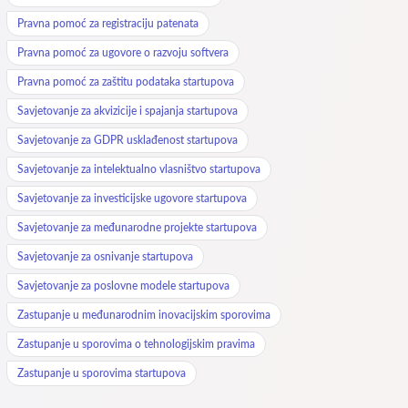
Pravna pomoć za registraciju patenata
Pravna pomoć za ugovore o razvoju softvera
Pravna pomoć za zaštitu podataka startupova
Savjetovanje za akvizicije i spajanja startupova
Savjetovanje za GDPR usklađenost startupova
Savjetovanje za intelektualno vlasništvo startupova
Savjetovanje za investicijske ugovore startupova
Savjetovanje za međunarodne projekte startupova
Savjetovanje za osnivanje startupova
Savjetovanje za poslovne modele startupova
Zastupanje u međunarodnim inovacijskim sporovima
Zastupanje u sporovima o tehnologijskim pravima
Zastupanje u sporovima startupova