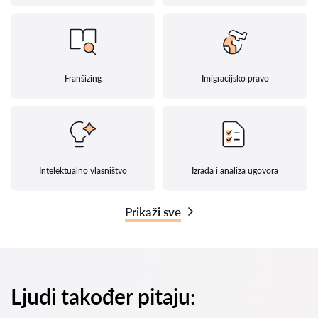
Franšizing
Imigracijsko pravo
Intelektualno vlasništvo
Izrada i analiza ugovora
Prikaži sve
Ljudi također pitaju: