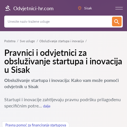
Odvjetnici-hr.com
Sisak
Početna
Sve usluge
Obsluživanje startupa i inovacija
Pravnici i odvjetnici za
obsluživanje startupa i inovacija
u Sisak
Obsluživanje startupa i inovacija: Kako vam može pomoći
odvjetnik u Sisak
Startupi i inovacije zahtijevaju pravnu podršku prilagođenu
specifičnim potre...
dalje
Pravna pomoć za financiranje startupova