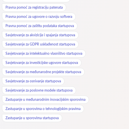
Pravna pomoć za registraciju patenata
Pravna pomoć za ugovore o razvoju softvera
Pravna pomoć za zaštitu podataka startupova
Savjetovanje za akvizicije i spajanja startupova
Savjetovanje za GDPR usklađenost startupova
Savjetovanje za intelektualno vlasništvo startupova
Savjetovanje za investicijske ugovore startupova
Savjetovanje za međunarodne projekte startupova
Savjetovanje za osnivanje startupova
Savjetovanje za poslovne modele startupova
Zastupanje u međunarodnim inovacijskim sporovima
Zastupanje u sporovima o tehnologijskim pravima
Zastupanje u sporovima startupova