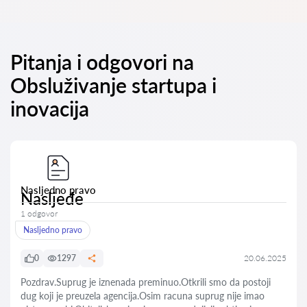
Pitanja i odgovori na
Obsluživanje startupa i
inovacija
Nasljedno pravo
Nasljeđe
1 odgovor
Nasljedno pravo
0
1297
20.06.2025
Pozdrav.Suprug je iznenada preminuo.Otkrili smo da postoji
dug koji je preuzela agencija.Osim racuna suprug nije imao