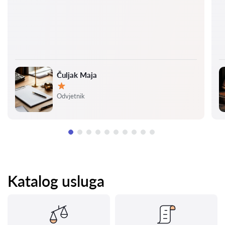
Čuljak Maja
Ocjena:
Odvjetnik
Katalog usluga