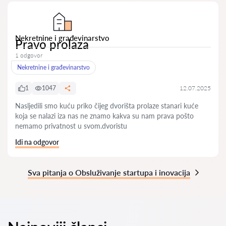
Nekretnine i građevinarstvo
Pravo prolaza
1 odgovor
Nekretnine i građevinarstvo
1
1047
12.07.2025
Nasljedili smo kuću priko čijeg dvorišta prolaze stanari kuće
koja se nalazi iza nas ne znamo kakva su nam prava pošto
nemamo privatnost u svom.dvoristu
Idi na odgovor
Sva pitanja o Obsluživanje startupa i inovacija