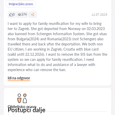
Imigracijsko pravo
0
374
12.07.2025
I want to apply for family reunification for my wife to bring
her to Zagreb. She got deported from Norway on 02.03.2023
also banned from Schengen Information System. She got visas
from Bulgaria(2024) and Romania(2023) (not Schengen) also
travelled there and back after the deportation. We both non
EU citizen. I am working in Zagreb, Croatia with blue card
(valid until 22.12.2026). I want to remove the SIS ban from the
system so we can apply for family reunification. I need
information what to do and assistance of a lawyer with
experience who can remove the ban.
Idi na odgovor
Obiteljsko pravo
Postupci dalje