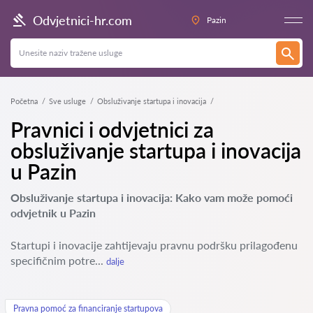
Odvjetnici-hr.com
Pazin
Početna
Sve usluge
Obsluživanje startupa i inovacija
Pravnici i odvjetnici za
obsluživanje startupa i inovacija
u Pazin
Obsluživanje startupa i inovacija: Kako vam može pomoći
odvjetnik u Pazin
Startupi i inovacije zahtijevaju pravnu podršku prilagođenu
specifičnim potre...
dalje
Pravna pomoć za financiranje startupova