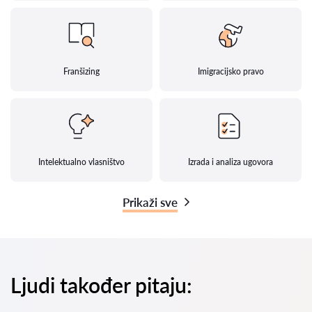
Franšizing
Imigracijsko pravo
Intelektualno vlasništvo
Izrada i analiza ugovora
Prikaži sve
Ljudi također pitaju: