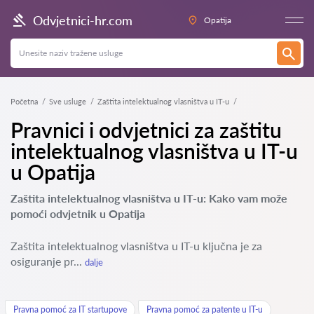
Odvjetnici-hr.com
Opatija
Početna
Sve usluge
Zaštita intelektualnog vlasništva u IT-u
Pravnici i odvjetnici za zaštitu
intelektualnog vlasništva u IT-u
u Opatija
Zaštita intelektualnog vlasništva u IT-u: Kako vam može
pomoći odvjetnik u Opatija
Zaštita intelektualnog vlasništva u IT-u ključna je za
osiguranje pr...
dalje
Pravna pomoć za IT startupove
Pravna pomoć za patente u IT-u