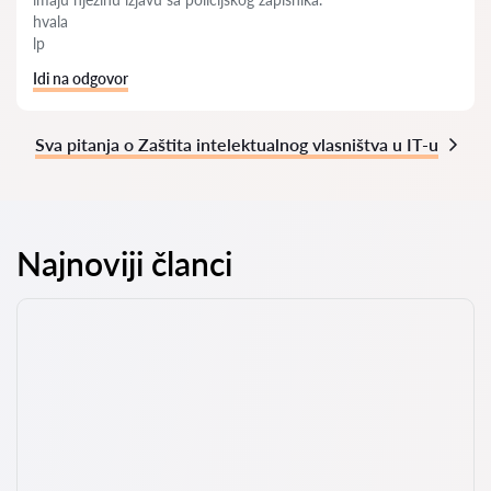
hvala
lp
Idi na odgovor
Sva pitanja o Zaštita intelektualnog vlasništva u IT-u
Najnoviji članci