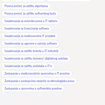
Pravna pomoć za zaštitu algoritama
Pravna pomoć za zaštitu softverskog koda
Savjetovanje za autorska prava u IT sektoru
Savjetovanje za licenciranje softvera
Savjetovanje za međunarodne IT projekte
Savjetovanje za ugovore o razvoju softvera
Savjetovanje za zaštitu brenda u IT industriji
Savjetovanje za zaštitu domena i digitalnog sadržaja
Savjetovanje za zaštitu podataka u IT-u
Zastupanje u međunarodnim sporovima o IT pravima
Zastupanje u postupcima vezanim za tehnologijska prava
Zastupanje u sporovima o softverskim pravima