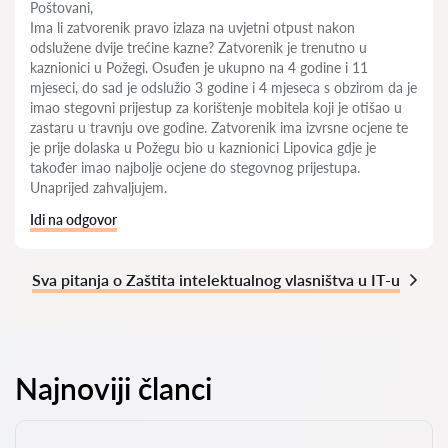
Poštovani,
Ima li zatvorenik pravo izlaza na uvjetni otpust nakon
odslužene dvije trećine kazne? Zatvorenik je trenutno u
kaznionici u Požegi. Osuđen je ukupno na 4 godine i 11
mjeseci, do sad je odslužio 3 godine i 4 mjeseca s obzirom da je
imao stegovni prijestup za korištenje mobitela koji je otišao u
zastaru u travnju ove godine. Zatvorenik ima izvrsne ocjene te
je prije dolaska u Požegu bio u kaznionici Lipovica gdje je
također imao najbolje ocjene do stegovnog prijestupa.
Unaprijed zahvaljujem.
Idi na odgovor
Sva pitanja o Zaštita intelektualnog vlasništva u IT-u
Najnoviji članci