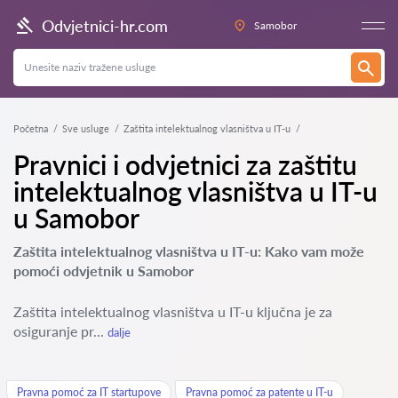
Odvjetnici-hr.com
Samobor
Početna
Sve usluge
Zaštita intelektualnog vlasništva u IT-u
Pravnici i odvjetnici za zaštitu
intelektualnog vlasništva u IT-u
u Samobor
Zaštita intelektualnog vlasništva u IT-u: Kako vam može
pomoći odvjetnik u Samobor
Zaštita intelektualnog vlasništva u IT-u ključna je za
osiguranje pr...
dalje
Pravna pomoć za IT startupove
Pravna pomoć za patente u IT-u