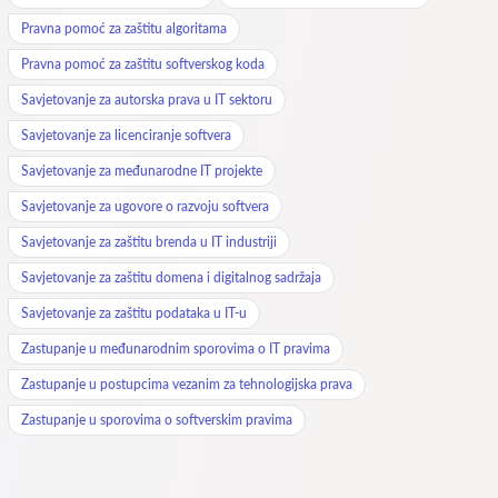
Pravna pomoć za zaštitu algoritama
Pravna pomoć za zaštitu softverskog koda
Savjetovanje za autorska prava u IT sektoru
Savjetovanje za licenciranje softvera
Savjetovanje za međunarodne IT projekte
Savjetovanje za ugovore o razvoju softvera
Savjetovanje za zaštitu brenda u IT industriji
Savjetovanje za zaštitu domena i digitalnog sadržaja
Savjetovanje za zaštitu podataka u IT-u
Zastupanje u međunarodnim sporovima o IT pravima
Zastupanje u postupcima vezanim za tehnologijska prava
Zastupanje u sporovima o softverskim pravima