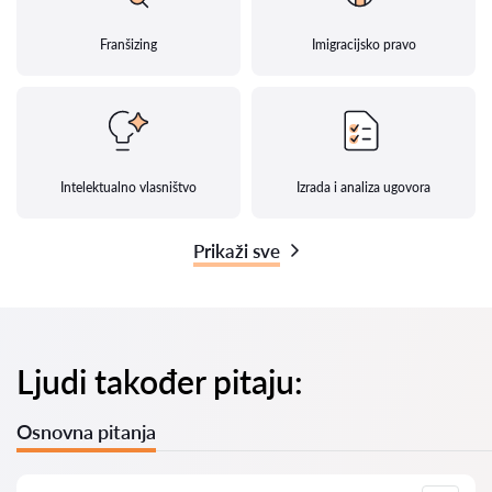
Franšizing
Imigracijsko pravo
Intelektualno vlasništvo
Izrada i analiza ugovora
Prikaži sve
Ljudi također pitaju:
Osnovna pitanja