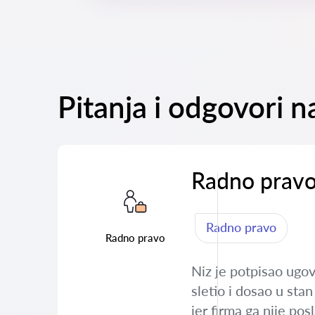
Pitanja i odgovori n
Radno prav
Radno pravo
Radno pravo
Niz je potpisao ugov
sletio i dosao u stan
jer firma ga nije po