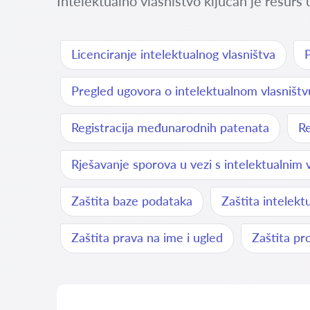
Intelektualno vlasništvo ključan je resurs
Licenciranje intelektualnog vlasništva
P
Pregled ugovora o intelektualnom vlasništv
Registracija međunarodnih patenata
Re
Rješavanje sporova u vezi s intelektualnim 
Zaštita baze podataka
Zaštita intelekt
Zaštita prava na ime i ugled
Zaštita pr