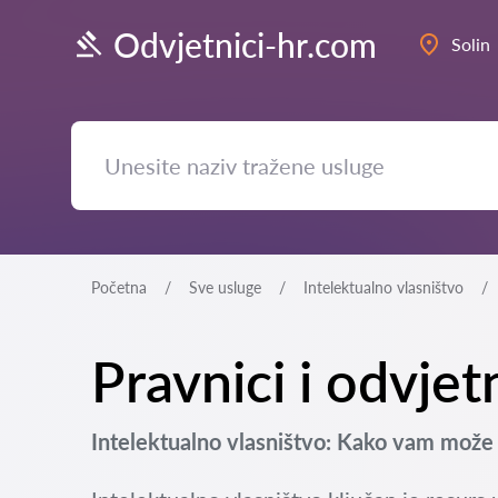
Odvjetnici-hr.com
Solin
Početna
Sve usluge
Intelektualno vlasništvo
Pravnici i odvjet
Intelektualno vlasništvo: Kako vam može 