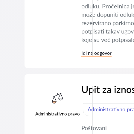
odluku. Pročelnica j
može dopuniti odluk
rezervirano parkirno
potpisati takav ugov
koje su već potpisal
Idi na odgovor
Upit za izno
Administrativno pr
Administrativno pravo
Poštovani