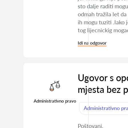
sto dalje raditi mogu
odmah tražila let da
ih mogu tuziti .Iako
tog lijecnickig moga
Idi na odgovor
Ugovor s opć
mjesta bez 
Administrativno pravo
Administrativno pr
Poštovani,