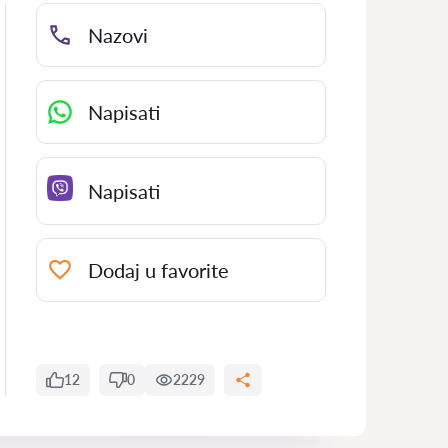
Nazovi
Napisati
Napisati
Dodaj u favorite
12
0
2229