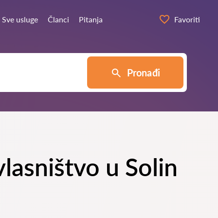
Sve usluge
Članci
Pitanja
Favoriti
Pronađi
vlasništvo u Solin