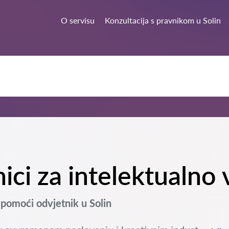
O servisu
Konzultacija s pravnikom u Solin
nici za intelektualno 
pomoći odvjetnik u Solin