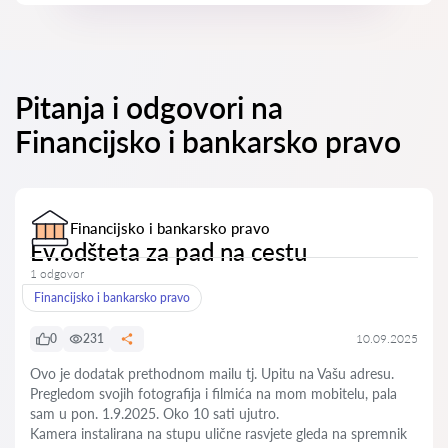
Pitanja i odgovori na
Financijsko i bankarsko pravo
Financijsko i bankarsko pravo
Ev.odšteta za pad na cestu
1 odgovor
Financijsko i bankarsko pravo
0
231
10.09.2025
Ovo je dodatak prethodnom mailu tj. Upitu na Vašu adresu.
Pregledom svojih fotografija i filmića na mom mobitelu, pala
sam u pon. 1.9.2025. Oko 10 sati ujutro.
Kamera instalirana na stupu ulične rasvjete gleda na spremnik