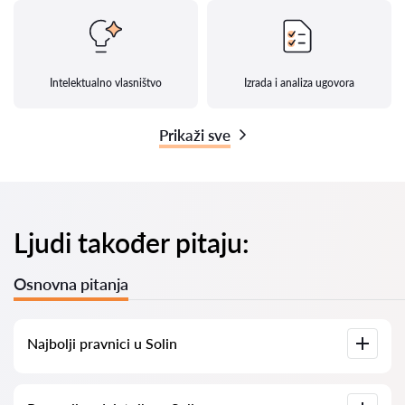
Intelektualno vlasništvo
Izrada i analiza ugovora
Prikaži sve
Ljudi također pitaju:
Osnovna pitanja
Najbolji pravnici u Solin
Imamo popis najboljih pravnika u Solin s potpunim