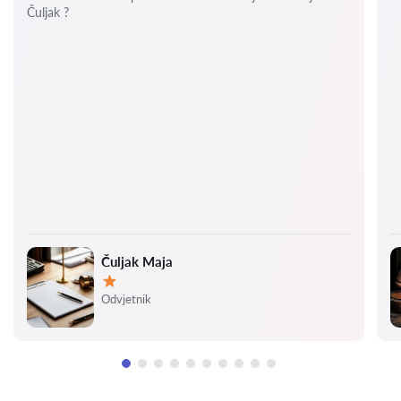
Čuljak ?
Čuljak Maja
Ocjena:
Odvjetnik