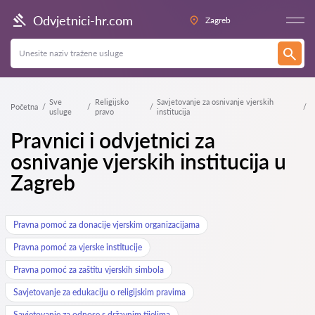
Odvjetnici-hr.com
Zagreb
Sve
Religijsko
Savjetovanje za osnivanje vjerskih
Početna
usluge
pravo
institucija
Pravnici i odvjetnici za
osnivanje vjerskih institucija u
Zagreb
Pravna pomoć za donacije vjerskim organizacijama
Pravna pomoć za vjerske institucije
Pravna pomoć za zaštitu vjerskih simbola
Savjetovanje za edukaciju o religijskim pravima
Savjetovanje za odnose s državnim tijelima