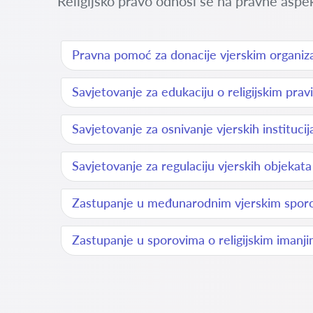
Religijsko pravo odnosi se na pravne aspekt
Pravna pomoć za donacije vjerskim organiz
Savjetovanje za edukaciju o religijskim pra
Savjetovanje za osnivanje vjerskih institucij
Savjetovanje za regulaciju vjerskih objekata
Zastupanje u međunarodnim vjerskim spor
Zastupanje u sporovima o religijskim imanj