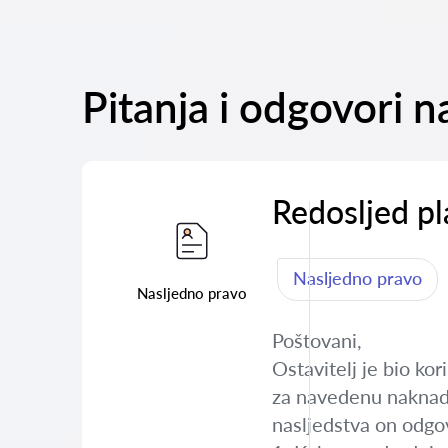
Pitanja i odgovori n
Redosljed pl
Nasljedno pravo
Nasljedno pravo
Poštovani,
Ostavitelj je bio ko
za navedenu naknadu
nasljedstva on odgov