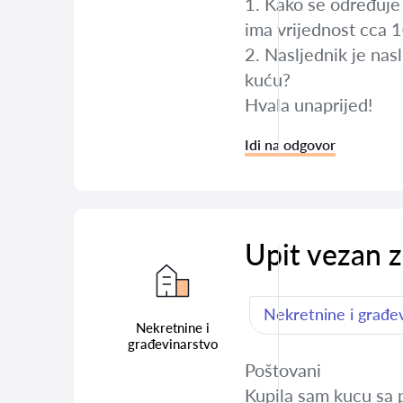
1. Kako se određuje 
ima vrijednost cca 
2. Nasljednik je nasl
kuću?
Hvala unaprijed!
Idi na odgovor
Upit vezan z
Nekretnine i građe
Nekretnine i
građevinarstvo
Poštovani
Kupila sam kucu sa 