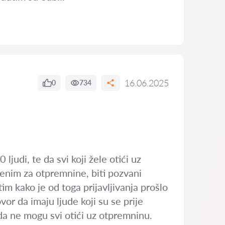
16.06.2025
0
734
ljudi, te da svi koji žele otići uz
enim za otpremnine, biti pozvani
tim kako je od toga prijavljivanja prošlo
r da imaju ljude koji su se prije
da ne mogu svi otići uz otpremninu.