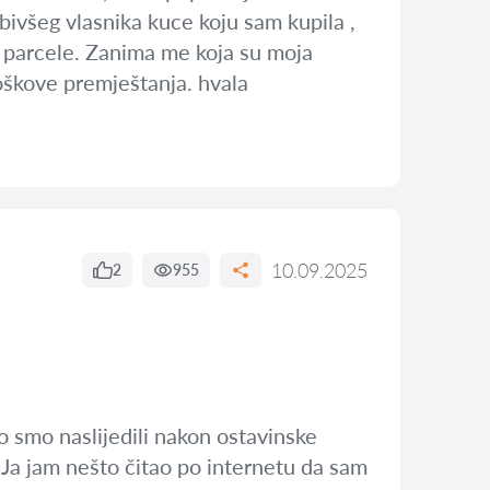
c bivšeg vlasnika kuce koju sam kupila ,
ne parcele. Zanima me koja su moja
roškove premještanja. hvala
10.09.2025
2
955
o smo naslijedili nakon ostavinske
. Ja jam nešto čitao po internetu da sam