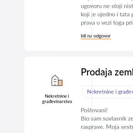
ugovoru ne stoji nist
koji je ujedno i tat
prava u vezi toga pr
Idi na odgovor
Prodaja zeml
Nekretnine i građe
Nekretnine i
građevinarstvo
Poštovani!
Bio sam suvlasnik ze
rasprave. Moja sestr