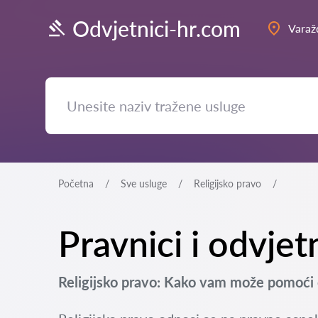
Odvjetnici-hr.com
Varaž
Početna
Sve usluge
Religijsko pravo
Pravnici i odvjet
Religijsko pravo: Kako vam može pomoći 