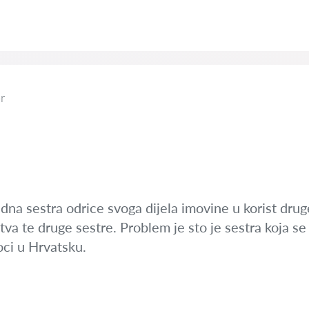
r
na sestra odrice svoga dijela imovine u korist druge 
tva te druge sestre. Problem je sto je sestra koja se 
oci u Hrvatsku.