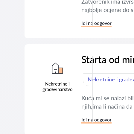
Zatvorenik ima izvrs
najbolje ocjene do 
Idi na odgovor
Starta od m
Nekretnine i građe
Nekretnine i
građevinarstvo
Kuća mi se nalazi bl
njih,ima li načina d
Idi na odgovor