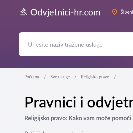
Odvjetnici-hr.com
Šiben
Početna
Sve usluge
Religijsko pravo
Pravnici i odvjet
Religijsko pravo: Kako vam može pomoći 