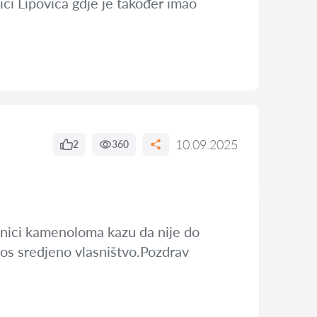
ici Lipovica gdje je također imao
10.09.2025
2
360
asnici kamenoloma kazu da nije do
 jos sredjeno vlasništvo.Pozdrav