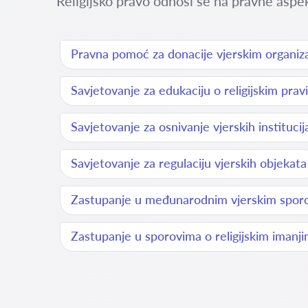
Religijsko pravo odnosi se na pravne aspekt
Pravna pomoć za donacije vjerskim organiz
Savjetovanje za edukaciju o religijskim pra
Savjetovanje za osnivanje vjerskih institucij
Savjetovanje za regulaciju vjerskih objekata
Zastupanje u međunarodnim vjerskim spor
Zastupanje u sporovima o religijskim imanj