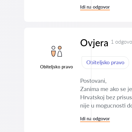
Idi na odgovor
Ovjera
1 odgovo
Obiteljsko pravo
Obiteljsko pravo
Postovani,
Zanima me ako se jed
Hrvatskoj bez prisus
nije u mogucnosti d
Idi na odgovor