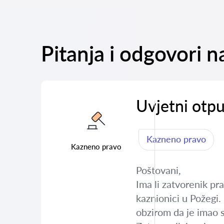
Pitanja i odgovori n
Uvjetni otpu
Kazneno pravo
Kazneno pravo
Poštovani,
Ima li zatvorenik pr
kaznionici u Požegi.
obzirom da je imao s