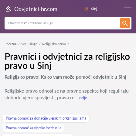
Odvjetnici-hr.com
Sinj
Početna
Sve usluge
Religijsko pravo
Pravnici i odvjetnici za religijsko
pravo u Sinj
Religijsko pravo: Kako vam može pomoći odvjetnik u Sinj
Religijsko pravo odnosi se na pravne aspekte koji reguliraju
slobodu vjeroispovijesti, prava re...
dalje
Pravna pomoć za donacije vjerskim organizacijama
Pravna pomoć za vjerske institucije