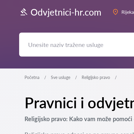
Odvjetnici-hr.com
Rijeka
Početna
Sve usluge
Religijsko pravo
Pravnici i odvjetn
Religijsko pravo: Kako vam može pomoći 