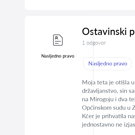
Ostavinski p
1 odgovor
Nasljedno pravo
Nasljedno pravo
Moja teta je otišla u
državljanstvo, sin s
na Mirogoju i dva te
Općinskom sudu u Z
Kćer je prihvatila na
jednostavno ne izjasn