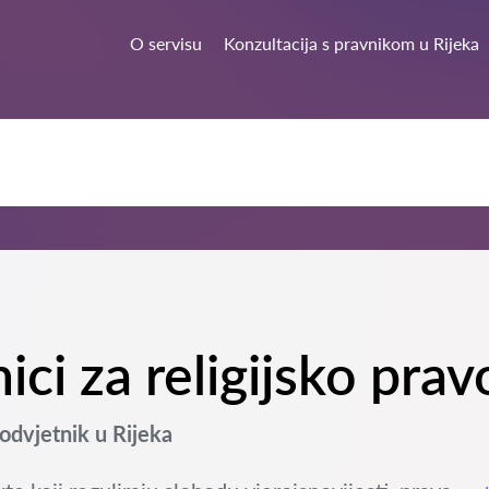
O servisu
Konzultacija s pravnikom u Rijeka
ici za religijsko prav
odvjetnik u Rijeka