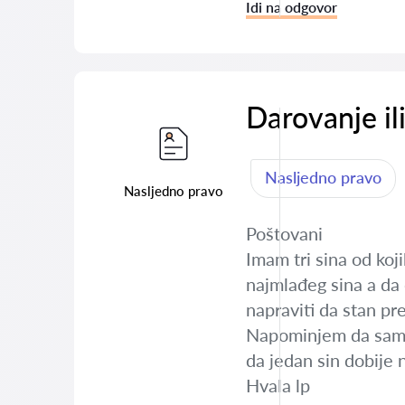
Idi na odgovor
Darovanje il
Nasljedno pravo
Nasljedno pravo
Poštovani
Imam tri sina od koj
najmlađeg sina a da 
napraviti da stan pr
Napominjem da sam od
da jedan sin dobije 
Hvala lp