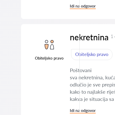
Idi na odgovor
nekretnina
1
Obiteljsko pravo
Obiteljsko pravo
Poštovani
sva nekretnina, kuća
odlučio je sve prepi
kako to najlakše riješ
kakva je situacija s
Idi na odgovor