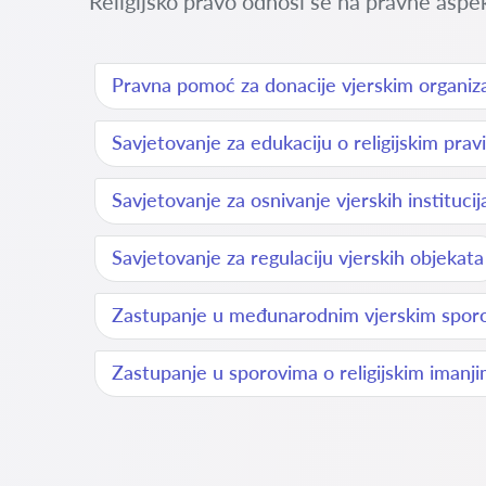
Religijsko pravo odnosi se na pravne aspekt
Pravna pomoć za donacije vjerskim organiz
Savjetovanje za edukaciju o religijskim pra
Savjetovanje za osnivanje vjerskih institucij
Savjetovanje za regulaciju vjerskih objekata
Zastupanje u međunarodnim vjerskim spor
Zastupanje u sporovima o religijskim imanj