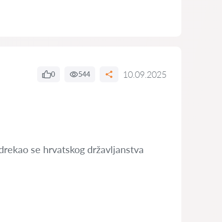
10.09.2025
0
544
 odrekao se hrvatskog državljanstva