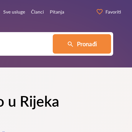
Sve usluge
Članci
Pitanja
Favoriti
Pronađi
o u Rijeka