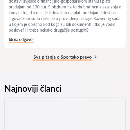
dostavi izvješće o financijsko-gospodarskom stanju i plati
predujam od 130 eur. S obzirom na to da brat nema saznanja o
imovini tog d.o.o.-a, je li dovoljno da plati predujam i dostavi
Trgovačkom sudu rješenje o provođenju istrage Kaznenog suda
u kojem je opisano kod koga su bili dokumenti i tko je vodio
poslove? Ili treba nekako drugačije postupiti?
Idi na odgovor
Sva pitanja o Sportsko pravo
Najnoviji članci