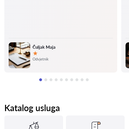
Čuljak Maja
Ocjena:
Odvjetnik
Katalog usluga