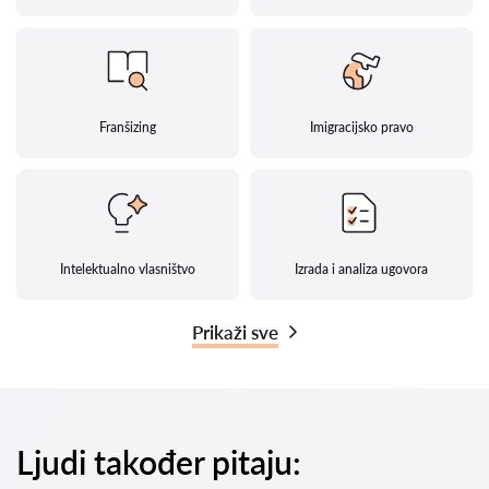
Franšizing
Imigracijsko pravo
Intelektualno vlasništvo
Izrada i analiza ugovora
Prikaži sve
Ljudi također pitaju: