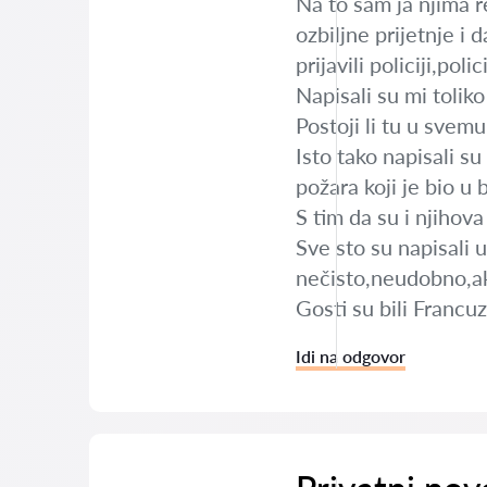
Na to sam ja njima 
ozbiljne prijetnje i 
prijavili policiji,poli
Napisali su mi tolik
Postoji li tu u svem
Isto tako napisali su
požara koji je bio u 
S tim da su i njihov
Sve sto su napisali u
nečisto,neudobno,a
Gosti su bili Francuz
Idi na odgovor