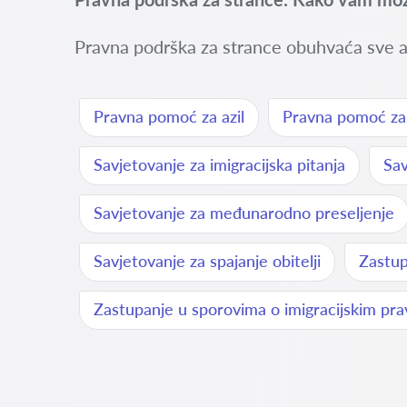
Pravna podrška za strance obuhvaća sve a
Pravna pomoć za azil
Pravna pomoć za r
Savjetovanje za imigracijska pitanja
Sav
Savjetovanje za međunarodno preseljenje
Savjetovanje za spajanje obitelji
Zastup
Zastupanje u sporovima o imigracijskim pr