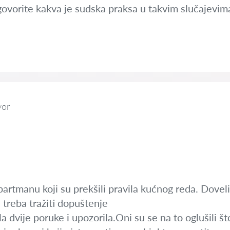
ovorite kakva je sudska praksa u takvim slučajevim
vor
artmanu koji su prekšili pravila kućnog reda. Dovel
e treba tražiti dopuštenje
a dvije poruke i upozorila.Oni su se na to oglušili š