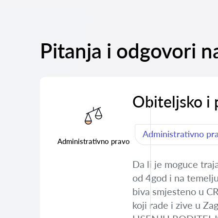
Pitanja i odgovori 
Obiteljsko i
Administrativno pr
Administrativno pravo
Da li je moguce traj
od 4god i na temelju
biva smjesteno u CR
koji rade i zive u 