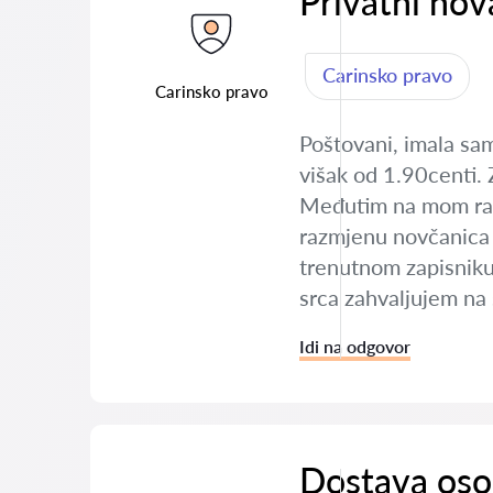
Privatni nov
Carinsko pravo
Carinsko pravo
Poštovani, imala sam
višak od 1.90centi. 
Međutim na mom radno
razmjenu novčanica te
trenutnom zapisniku 
srca zahvaljujem na
Idi na odgovor
Dostava oso