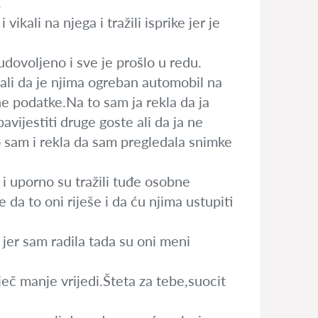
.
ali na njega i tražili isprike jer je
 udovoljeno i sve je prošlo u redu.
ali da je njima ogreban automobil na
bne podatke.Na to sam ja rekla da ja
avijestiti druge goste ali da ja ne
 sam i rekla da sam pregledala snimke
i i uporno su tražili tuđe osobne
e da to oni riješe i da ću njima ustupiti
 jer sam radila tada su oni meni
ječ manje vrijedi.Šteta za tebe,suocit