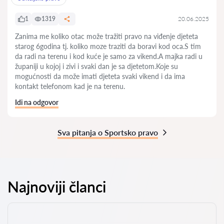
1
1319
20.06.2025
Zanima me koliko otac može tražiti pravo na viđenje djeteta
starog 6godina tj. koliko moze traziti da boravi kod oca.S tim
da radi na terenu i kod kuće je samo za vikend.A majka radi u
županiji u kojoj i zivi i svaki dan je sa djetetom.Koje su
mogućnosti da može imati djeteta svaki vikend i da ima
kontakt telefonom kad je na terenu.
Idi na odgovor
Sva pitanja o Sportsko pravo
Najnoviji članci