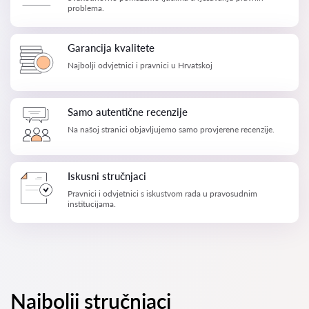
problema.
Garancija kvalitete
Najbolji odvjetnici i pravnici u Hrvatskoj
Samo autentične recenzije
Na našoj stranici objavljujemo samo provjerene recenzije.
Iskusni stručnjaci
Pravnici i odvjetnici s iskustvom rada u pravosudnim
institucijama.
Najbolji stručnjaci