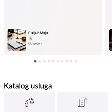
Čuljak Maja
Ocjena:
Odvjetnik
Katalog usluga