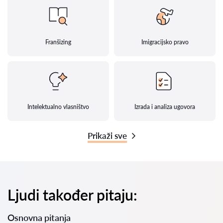
Franšizing
Imigracijsko pravo
Intelektualno vlasništvo
Izrada i analiza ugovora
Prikaži sve
Ljudi također pitaju:
Osnovna pitanja