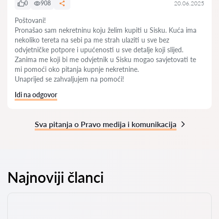
0
908
20.06.2025
Poštovani!
Pronašao sam nekretninu koju želim kupiti u Sisku. Kuća ima
nekoliko tereta na sebi pa me strah ulaziti u sve bez
odvjetničke potpore i upućenosti u sve detalje koji slijed.
Zanima me koji bi me odvjetnik u Sisku mogao savjetovati te
mi pomoći oko pitanja kupnje nekretnine.
Unaprijed se zahvaljujem na pomoći!
Idi na odgovor
Sva pitanja o Pravo medija i komunikacija
Najnoviji članci