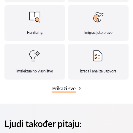
Franšizing
Imigracijsko pravo
Intelektualno vlasništvo
Izrada i analiza ugovora
Prikaži sve
Ljudi također pitaju: