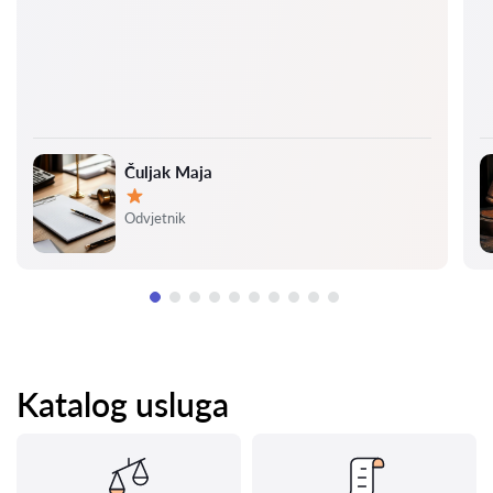
Čuljak Maja
Ocjena:
Odvjetnik
Katalog usluga