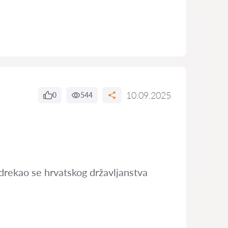
10.09.2025
0
544
 odrekao se hrvatskog državljanstva