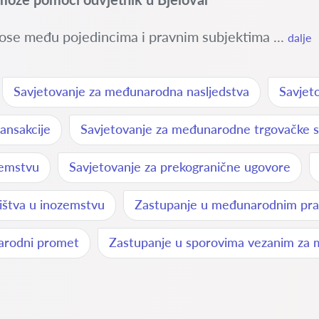
ose među pojedincima i pravnim subjektima ...
dalje
Savjetovanje za međunarodna nasljedstva
Savjet
ansakcije
Savjetovanje za međunarodne trgovačke 
zemstvu
Savjetovanje za prekogranične ugovore
ništva u inozemstvu
Zastupanje u međunarodnim pra
arodni promet
Zastupanje u sporovima vezanim za 