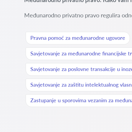
Međunarodno privatno pravo regulira odn
Pravna pomoć za međunarodne ugovore
Savjetovanje za međunarodne financijske tr
Savjetovanje za poslovne transakcije u ino
Savjetovanje za zaštitu intelektualnog vlas
Zastupanje u sporovima vezanim za međun