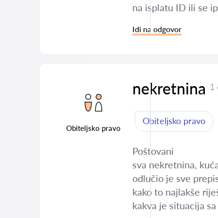
na isplatu ID ili se 
Idi na odgovor
nekretnina
1
Obiteljsko pravo
Obiteljsko pravo
Poštovani
sva nekretnina, kuća
odlučio je sve prepi
kako to najlakše riješ
kakva je situacija s