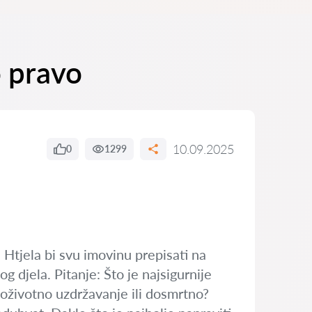
o pravo
10.09.2025
0
1299
 Htjela bi svu imovinu prepisati na
 djela. Pitanje: Što je najsigurnije
doživotno uzdržavanje ili dosmrtno?