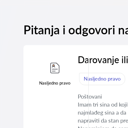
Pitanja i odgovori
Darovanje il
Nasljedno pravo
Nasljedno pravo
Poštovani
Imam tri sina od koj
najmlađeg sina a da 
napraviti da stan pr