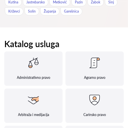
Kutina
Jastrebarsko
Metković
Pazin
Zabok
Sinj
Križevci
Solin
Županja
Garešnica
Katalog usluga
Administrativno pravo
Agrarno pravo
Arbitraža i medijacija
Carinsko pravo