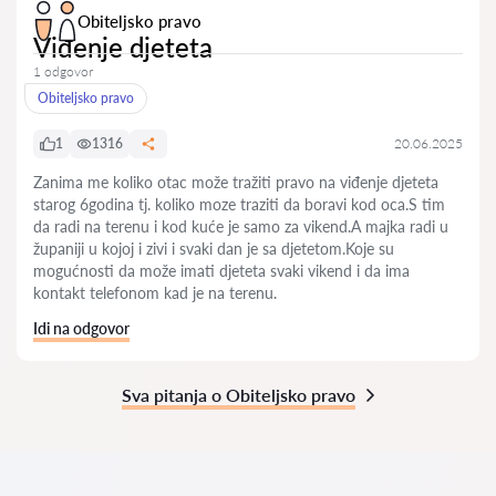
Obiteljsko pravo
Viđenje djeteta
1 odgovor
Obiteljsko pravo
1
1316
20.06.2025
Zanima me koliko otac može tražiti pravo na viđenje djeteta
starog 6godina tj. koliko moze traziti da boravi kod oca.S tim
da radi na terenu i kod kuće je samo za vikend.A majka radi u
županiji u kojoj i zivi i svaki dan je sa djetetom.Koje su
mogućnosti da može imati djeteta svaki vikend i da ima
kontakt telefonom kad je na terenu.
Idi na odgovor
Sva pitanja o Obiteljsko pravo