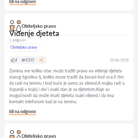
Idi na odgovor
Obiteljsko pravo
Viđenje djeteta
1 odgovor
Obiteljsko pravo
1
1315
20.06.2025
Zanima me koliko otac može tražiti pravo na viđenje djeteta
starog 6godina tj. koliko moze traziti da boravi kod oca.S tim
da radi na terenu i kod kuće je samo za vikend.A majka radi u
županiji u kojoj i zivi i svaki dan je sa djetetom.Koje su
mogućnosti da može imati djeteta svaki vikend i da ima
kontakt telefonom kad je na terenu.
Idi na odgovor
Obiteljsko pravo