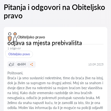
Pitanja i odgovori na Obiteljsko
pravo
Obiteljsko pravo
odjava sa mjesta prebivališta
1 odgovor
Obiteljsko pravo
2
684
10.09.2025
Poštovani,
Braća i ja smo suvlasnici nekretnine, time da braća žive na istoj,
dok ja živim sa suprugom na drugoj adresi. Moj sin sa snahom i
dvoje djece žive na nekretnini sa mojom braćom bez vlasništva
na istoj. Kako duže vremensko razdoblje sin ima bračnih
nesuglasica, odlučio je pokrenuti postupak razvoda braka. Mi
želimo da snaha napusti kuću, te je zamolili za isto, što je ona
odbila. Molim Vas informaciju da li je moguće na policiji odjaviti