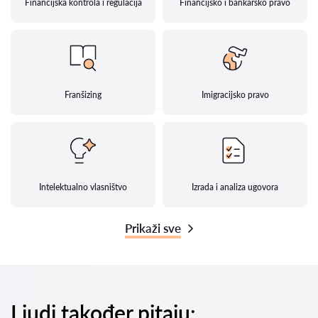
Financijska kontrola i regulacija
Financijsko i bankarsko pravo
Franšizing
Imigracijsko pravo
Intelektualno vlasništvo
Izrada i analiza ugovora
Prikaži sve
Ljudi također pitaju: