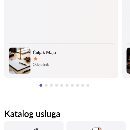
Čuljak Maja
Ocjena:
Odvjetnik
Katalog usluga