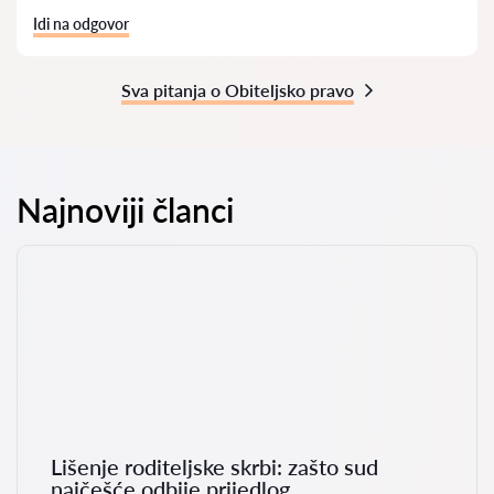
Idi na odgovor
Sva pitanja o Obiteljsko pravo
Najnoviji članci
Lišenje roditeljske skrbi: zašto sud
najčešće odbije prijedlog