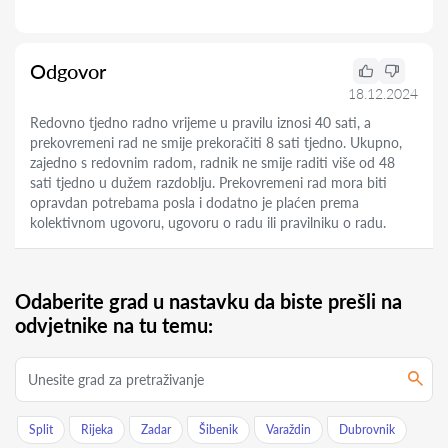
Odgovor
18.12.2024
Redovno tjedno radno vrijeme u pravilu iznosi 40 sati, a
prekovremeni rad ne smije prekoračiti 8 sati tjedno. Ukupno,
zajedno s redovnim radom, radnik ne smije raditi više od 48
sati tjedno u dužem razdoblju. Prekovremeni rad mora biti
opravdan potrebama posla i dodatno je plaćen prema
kolektivnom ugovoru, ugovoru o radu ili pravilniku o radu.
Odaberite grad u nastavku da biste prešli na
odvjetnike na tu temu:
Split
Rijeka
Zadar
Šibenik
Varaždin
Dubrovnik