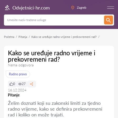
Odvjetnici-hr.com
Zagreb
Početna
Pitanja
Kako se uređuje radno vrijeme i prekovremeni rad?
Kako se uređuje radno vrijeme i
prekovremeni rad?
Nema odgovora
Radno pravo
0
27
16.12.2024
Pitanje
Želim doznati koji su zakonski limiti za tjedno
radno vrijeme, kako se definira prekovremeni
rad i koliko on može trajati.