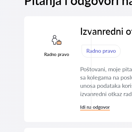
Pitanja i odgovori 
Izvanredni o
Radno pravo
Radno pravo
Poštovani, moje pita
sa kolegama na posl
unosa podataka koris
izvanredni otkaz ra
Idi na odgovor