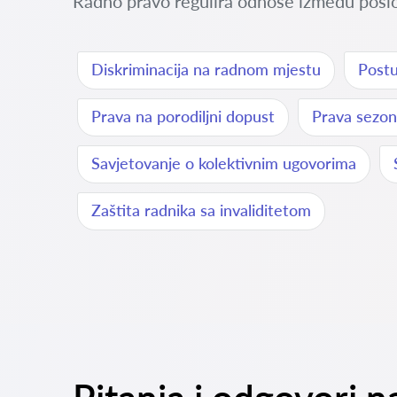
Radno pravo regulira odnose između poslod
Diskriminacija na radnom mjestu
Postu
Prava na porodiljni dopust
Prava sezon
Savjetovanje o kolektivnim ugovorima
Zaštita radnika sa invaliditetom