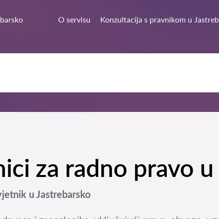
ebarsko
O servisu
Konzultacija s pravnikom u Jastre
nici za radno pravo u
etnik u Jastrebarsko