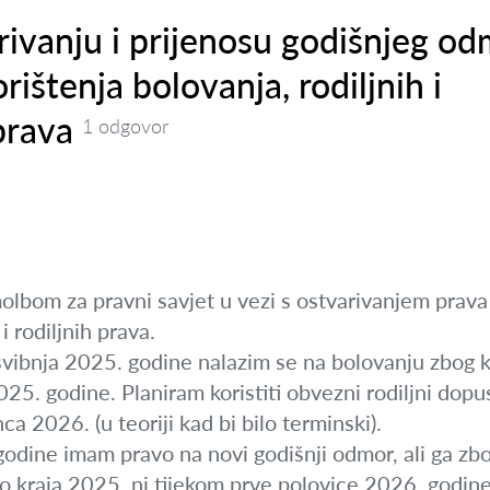
rivanju i prijenosu godišnjeg o
rištenja bolovanja, rodiljnih i
prava
1 odgovor
lbom za pravni savjet u vezi s ostvarivanjem prava 
i rodiljnih prava.
vibnja 2025. godine nalazim se na bolovanju zbog k
25. godine. Planiram koristiti obvezni rodiljni dopust
a 2026. (u teoriji kad bi bilo terminski).
godine imam pravo na novi godišnji odmor, ali ga zb
ni do kraja 2025. ni tijekom prve polovice 2026. godin