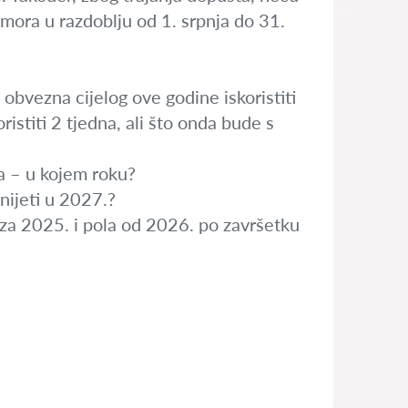
dmora u razdoblju od 1. srpnja do 31.
 obvezna cijelog ove godine iskoristiti
istiti 2 tjedna, ali što onda bude s
da – u kojem roku?
nijeti u 2027.?
la za 2025. i pola od 2026. po završetku