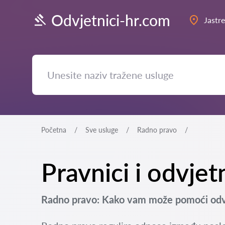
Odvjetnici-hr.com
Jastr
Početna
Sve usluge
Radno pravo
Pravnici i odvjet
Radno pravo: Kako vam može pomoći odvj