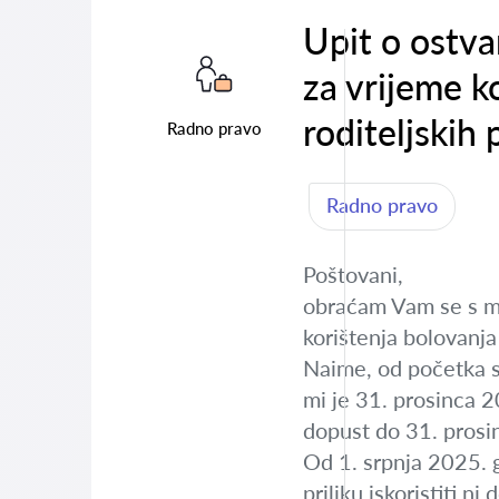
Upit o ostva
za vrijeme ko
roditeljskih 
Radno pravo
Radno pravo
Poštovani,
obraćam Vam se s mo
korištenja bolovanja 
Naime, od početka s
mi je 31. prosinca 20
dopust do 31. prosinc
Od 1. srpnja 2025. 
priliku iskoristiti 