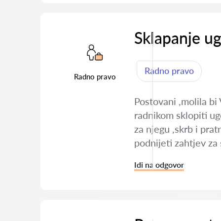
Sklapanje u
Radno pravo
Radno pravo
Postovani ,molila bi
radnikom sklopiti u
za njegu ,skrb i pra
podnijeti zahtjev z
Idi na odgovor