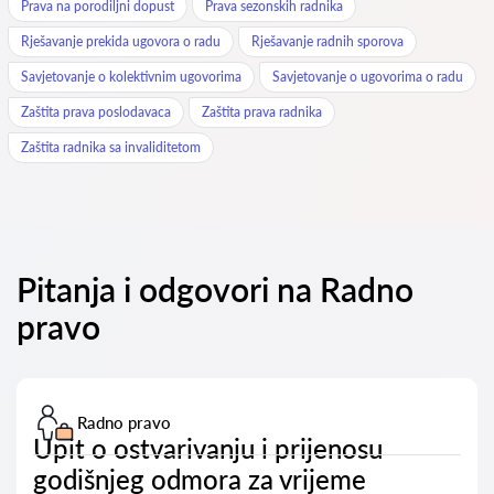
Prava na porodiljni dopust
Prava sezonskih radnika
Rješavanje prekida ugovora o radu
Rješavanje radnih sporova
Savjetovanje o kolektivnim ugovorima
Savjetovanje o ugovorima o radu
Zaštita prava poslodavaca
Zaštita prava radnika
Zaštita radnika sa invaliditetom
Pitanja i odgovori na Radno
pravo
Radno pravo
Upit o ostvarivanju i prijenosu
godišnjeg odmora za vrijeme