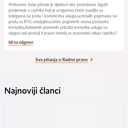
Poštovani, moje pitanje je sljedece-ako poslodavac izgubi
povjerenje u radnika koji je arogantan,često svadljiv sa
kolegama na poslu i korisnicima usluga,ucestalih pogresaka na
poslu sa RTG uredjajima,često pogrešnih unosa podataka
korisnika,dobivenih pismenih pritužbi korisnika usluga na
njegov rad-postoji li pravni temelj za izvanredni otkaz radniku?
Idi na odgovor
Sva pitanja o Radno pravo
Najnoviji članci