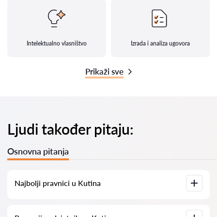
Intelektualno vlasništvo
Izrada i analiza ugovora
Prikaži sve
Ljudi također pitaju:
Osnovna pitanja
Najbolji pravnici u Kutina
Imamo popis najboljih pravnika u Kutina s potpunim