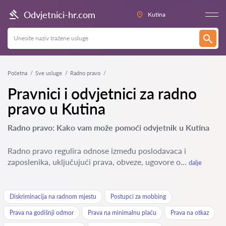
Odvjetnici-hr.com
Kutina
Početna
Sve usluge
Radno pravo
Pravnici i odvjetnici za radno
pravo u Kutina
Radno pravo: Kako vam može pomoći odvjetnik u Kutina
Radno pravo regulira odnose između poslodavaca i
zaposlenika, uključujući prava, obveze, ugovore o...
dalje
Diskriminacija na radnom mjestu
Postupci za mobbing
Prava na godišnji odmor
Prava na minimalnu plaću
Prava na otkaz