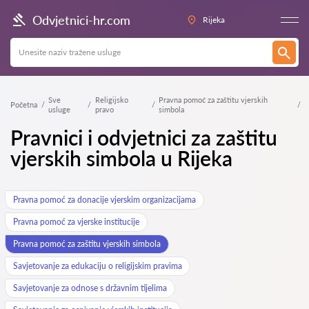
Odvjetnici-hr.com
Rijeka
Sve
Religijsko
Pravna pomoć za zaštitu vjerskih
Početna
usluge
pravo
simbola
Pravnici i odvjetnici za zaštitu
vjerskih simbola u Rijeka
Pravna pomoć za donacije vjerskim organizacijama
Pravna pomoć za vjerske institucije
Pravna pomoć za zaštitu vjerskih simbola
Savjetovanje za edukaciju o religijskim pravima
Savjetovanje za odnose s državnim tijelima