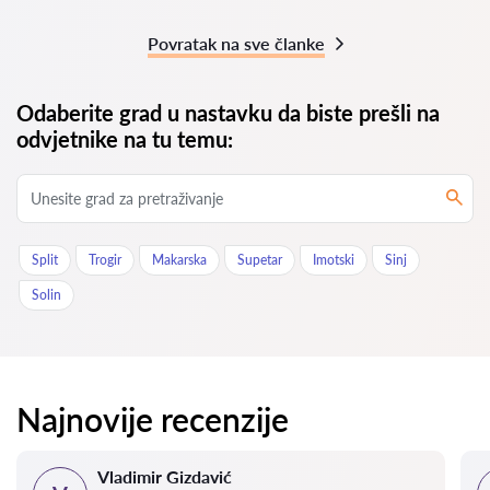
Povratak na sve članke
Odaberite grad u nastavku da biste prešli na
odvjetnike na tu temu:
Split
Trogir
Makarska
Supetar
Imotski
Sinj
Solin
Najnovije recenzije
Vladimir Gizdavić