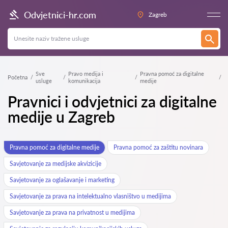
Odvjetnici-hr.com
Zagreb
Sve
Pravo medija i
Pravna pomoć za digitalne
Početna
usluge
komunikacija
medije
Pravnici i odvjetnici za digitalne
medije u Zagreb
Pravna pomoć za digitalne medije
Pravna pomoć za zaštitu novinara
Savjetovanje za medijske akvizicije
Savjetovanje za oglašavanje i marketing
Savjetovanje za prava na intelektualno vlasništvo u medijima
Savjetovanje za prava na privatnost u medijima