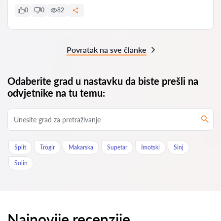
0
0
82
Povratak na sve članke
Odaberite grad u nastavku da biste prešli na
odvjetnike na tu temu:
Split
Trogir
Makarska
Supetar
Imotski
Sinj
Solin
Najnovije recenzije