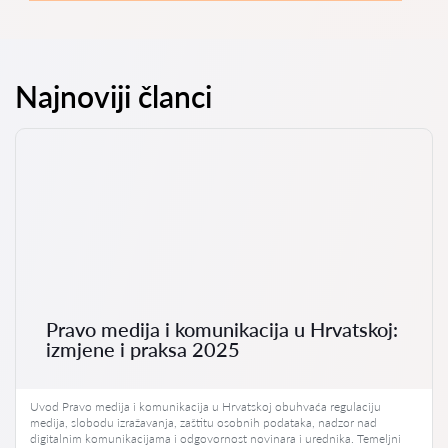
Najnoviji članci
Pravo medija i komunikacija u Hrvatskoj:
izmjene i praksa 2025
Uvod Pravo medija i komunikacija u Hrvatskoj obuhvaća regulaciju
medija, slobodu izražavanja, zaštitu osobnih podataka, nadzor nad
digitalnim komunikacijama i odgovornost novinara i urednika. Temeljni