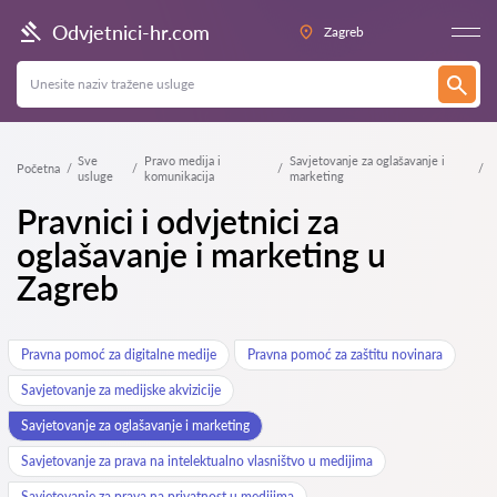
Odvjetnici-hr.com
Zagreb
Sve
Pravo medija i
Savjetovanje za oglašavanje i
Početna
usluge
komunikacija
marketing
Pravnici i odvjetnici za
oglašavanje i marketing u
Zagreb
Pravna pomoć za digitalne medije
Pravna pomoć za zaštitu novinara
Savjetovanje za medijske akvizicije
Savjetovanje za oglašavanje i marketing
Savjetovanje za prava na intelektualno vlasništvo u medijima
Savjetovanje za prava na privatnost u medijima