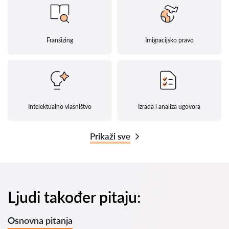
Franšizing
Imigracijsko pravo
Intelektualno vlasništvo
Izrada i analiza ugovora
Prikaži sve
Ljudi također pitaju:
Osnovna pitanja