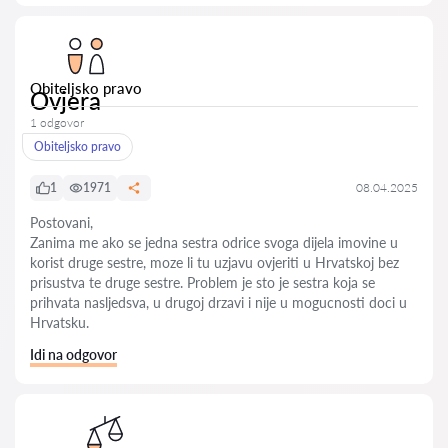
Obiteljsko pravo
Ovjera
1 odgovor
Obiteljsko pravo
1
1971
08.04.2025
Postovani,
Zanima me ako se jedna sestra odrice svoga dijela imovine u
korist druge sestre, moze li tu uzjavu ovjeriti u Hrvatskoj bez
prisustva te druge sestre. Problem je sto je sestra koja se
prihvata nasljedsva, u drugoj drzavi i nije u mogucnosti doci u
Hrvatsku.
Idi na odgovor