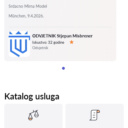
Srdacno Mirna Model
München, 9.4.2026.
ODVJETNIK Stjepan Misbrener
Iskustvo:
32 godine
Ocjena:
Odvjetnik
Katalog usluga