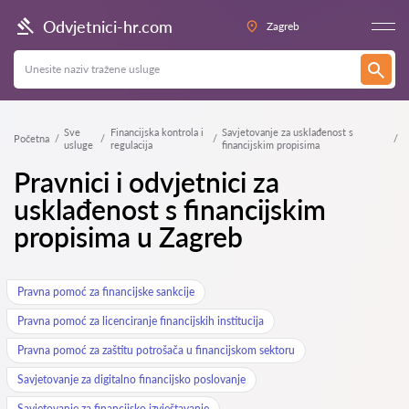
Odvjetnici-hr.com
Zagreb
Sve
Financijska kontrola i
Savjetovanje za usklađenost s
Početna
usluge
regulacija
financijskim propisima
Pravnici i odvjetnici za
usklađenost s financijskim
propisima u Zagreb
Pravna pomoć za financijske sankcije
Pravna pomoć za licenciranje financijskih institucija
Pravna pomoć za zaštitu potrošača u financijskom sektoru
Savjetovanje za digitalno financijsko poslovanje
Savjetovanje za financijsko izvještavanje