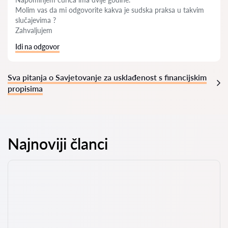
Molim vas da mi odgovorite kakva je sudska praksa u takvim
slučajevima ?
Zahvaljujem
Idi na odgovor
Sva pitanja o Savjetovanje za usklađenost s financijskim
propisima
Najnoviji članci