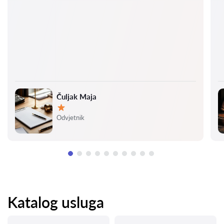
Čuljak Maja
Ocjena:
Odvjetnik
Katalog usluga