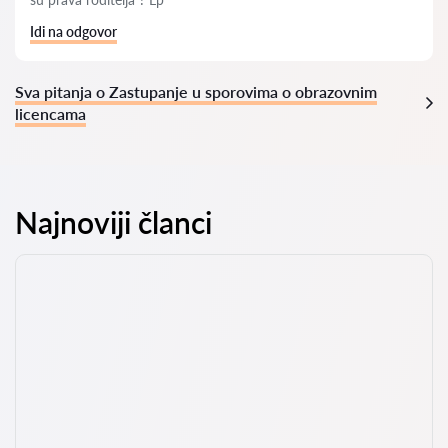
Idi na odgovor
Sva pitanja o Zastupanje u sporovima o obrazovnim
licencama
Najnoviji članci