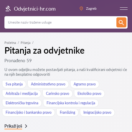
Odvjetnici-hr.com
Zagreb
Početna
Pitanja
Pitanja za odvjetnike
Pronađeno 59
U ovom odjeljku možete postavljati pitanja, a naši kvalificirani odvjetnici će
na njih besplatno odgovoriti
Sva pitanja
Administrativno pravo
Agrarno pravo
Arbitraža i medijacija
Carinsko pravo
Ekološko pravo
Elektronička trgovina
Financijska kontrola i regulacija
Financijsko i bankarsko pravo
Franšizing
Imigracijsko pravo
Prikaži još