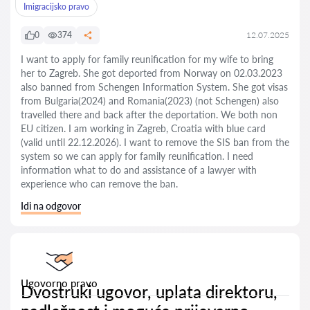
Imigracijsko pravo
0
374
12.07.2025
I want to apply for family reunification for my wife to bring
her to Zagreb. She got deported from Norway on 02.03.2023
also banned from Schengen Information System. She got visas
from Bulgaria(2024) and Romania(2023) (not Schengen) also
travelled there and back after the deportation. We both non
EU citizen. I am working in Zagreb, Croatia with blue card
(valid until 22.12.2026). I want to remove the SIS ban from the
system so we can apply for family reunification. I need
information what to do and assistance of a lawyer with
experience who can remove the ban.
Idi na odgovor
Ugovorno pravo
Dvostruki ugovor, uplata direktoru,