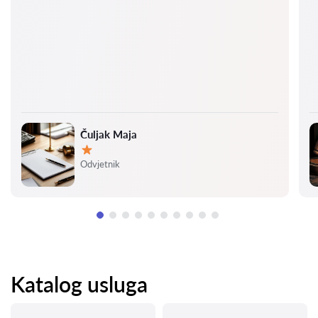
Čuljak Maja
Ocjena:
Odvjetnik
Katalog usluga