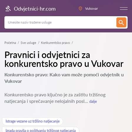
Odvjetnici-hr.com
Vukovar
Početna
Sve usluge
Konkurentsko pravo
Pravnici i odvjetnici za
konkurentsko pravo u Vukovar
Konkurentsko pravo: Kako vam može pomoći odvjetnik u
Vukovar
Konkurentsko pravo ključno je za zaštitu tržišnog
natjecanja i sprečavanje nelojalnih posl...
dalje
Istrage vezane uz tržišno natjecanje
Izrada pravila o poštivanju tržišnog natjecanja